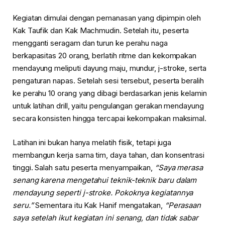
Kegiatan dimulai dengan pemanasan yang dipimpin oleh
Kak Taufik dan Kak Machmudin. Setelah itu, peserta
mengganti seragam dan turun ke perahu naga
berkapasitas 20 orang, berlatih ritme dan kekompakan
mendayung meliputi dayung maju, mundur, j-stroke, serta
pengaturan napas. Setelah sesi tersebut, peserta beralih
ke perahu 10 orang yang dibagi berdasarkan jenis kelamin
untuk latihan drill, yaitu pengulangan gerakan mendayung
secara konsisten hingga tercapai kekompakan maksimal.
Latihan ini bukan hanya melatih fisik, tetapi juga
membangun kerja sama tim, daya tahan, dan konsentrasi
tinggi. Salah satu peserta menyampaikan,
“Saya merasa
senang karena mengetahui teknik-teknik baru dalam
mendayung seperti j-stroke. Pokoknya kegiatannya
seru.”
Sementara itu Kak Hanif mengatakan,
“Perasaan
saya setelah ikut kegiatan ini senang, dan tidak sabar