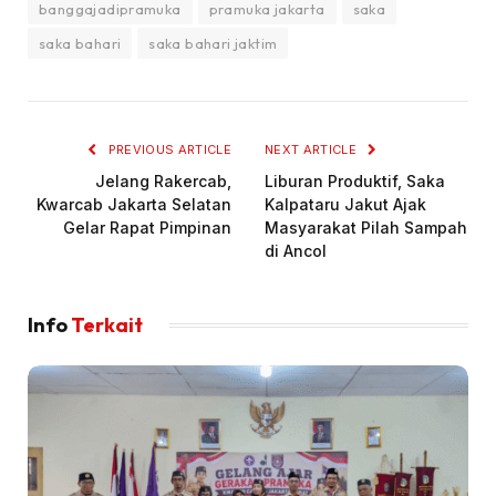
banggajadipramuka
pramuka jakarta
saka
saka bahari
saka bahari jaktim
PREVIOUS ARTICLE
NEXT ARTICLE
Jelang Rakercab,
Liburan Produktif, Saka
Kwarcab Jakarta Selatan
Kalpataru Jakut Ajak
Gelar Rapat Pimpinan
Masyarakat Pilah Sampah
di Ancol
Info
Terkait