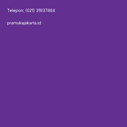
Telepon: (021) 31937464
pramukajakarta.id