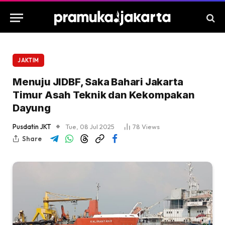
JAKTIM
Menuju JIDBF, Saka Bahari Jakarta
Timur Asah Teknik dan Kekompakan
Dayung
Pusdatin JKT
Tue, 08 Jul 2025
78
Views
Share