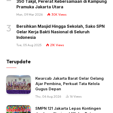
350 Takjil, Pererat Kebersamaan di Kampung
Pramuka Jakarta Utara
Mon, 09 Mar 2026
30K
Views
Bersihkan Masjid Hingga Sekolah, Sako SPN
Gelar Kerja Bakti Nasional di Seluruh
Indonesia
Tue, 05 Aug 2025
21K
Views
Terupdate
Kwarcab Jakarta Barat Gelar Gelang
Ajar Pembina, Perkuat Tata Kelola
Gugus Depan
Thu, 06 Aug 2026
16
Views
SMPN 121 Jakarta Lepas Kontingen