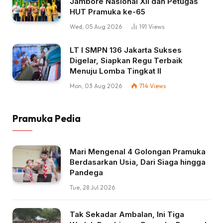
Jambore Nasional XII dan Petugas
HUT Pramuka ke-65
Wed, 05 Aug 2026
191
Views
LT I SMPN 136 Jakarta Sukses
Digelar, Siapkan Regu Terbaik
Menuju Lomba Tingkat II
Mon, 03 Aug 2026
714
Views
Pramuka Pedia
Mari Mengenal 4 Golongan Pramuka
Berdasarkan Usia, Dari Siaga hingga
Pandega
Tue, 28 Jul 2026
Tak Sekadar Ambalan, Ini Tiga