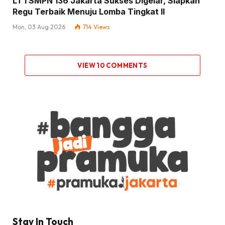
LT I SMPN 136 Jakarta Sukses Digelar, Siapkan
Regu Terbaik Menuju Lomba Tingkat II
Mon, 03 Aug 2026
714
Views
VIEW 10 COMMENTS
Stay In Touch