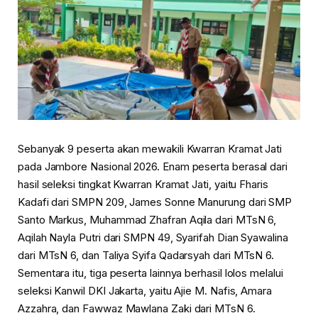
Sebanyak 9 peserta akan mewakili Kwarran Kramat Jati
pada Jambore Nasional 2026. Enam peserta berasal dari
hasil seleksi tingkat Kwarran Kramat Jati, yaitu Fharis
Kadafi dari SMPN 209, James Sonne Manurung dari SMP
Santo Markus, Muhammad Zhafran Aqila dari MTsN 6,
Aqilah Nayla Putri dari SMPN 49, Syarifah Dian Syawalina
dari MTsN 6, dan Taliya Syifa Qadarsyah dari MTsN 6.
Sementara itu, tiga peserta lainnya berhasil lolos melalui
seleksi Kanwil DKI Jakarta, yaitu Ajie M. Nafis, Amara
Azzahra, dan Fawwaz Mawlana Zaki dari MTsN 6.