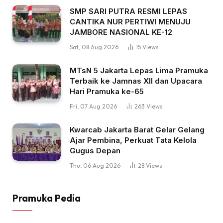
SMP SARI PUTRA RESMI LEPAS
CANTIKA NUR PERTIWI MENUJU
JAMBORE NASIONAL KE-12
Sat, 08 Aug 2026
15
Views
MTsN 5 Jakarta Lepas Lima Pramuka
Terbaik ke Jamnas XII dan Upacara
Hari Pramuka ke-65
Fri, 07 Aug 2026
263
Views
Kwarcab Jakarta Barat Gelar Gelang
Ajar Pembina, Perkuat Tata Kelola
Gugus Depan
Thu, 06 Aug 2026
28
Views
Pramuka Pedia