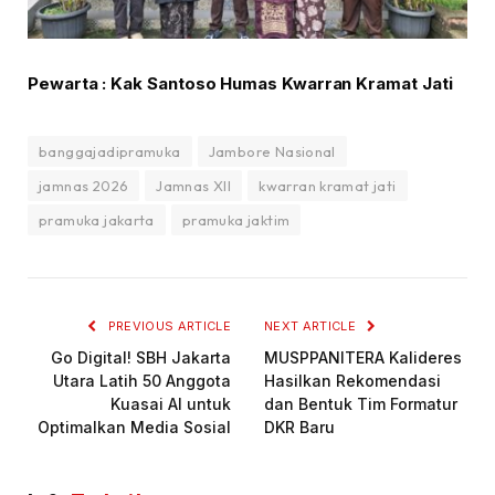
Pewarta : Kak Santoso Humas Kwarran Kramat Jati
banggajadipramuka
Jambore Nasional
jamnas 2026
Jamnas XII
kwarran kramat jati
pramuka jakarta
pramuka jaktim
PREVIOUS ARTICLE
NEXT ARTICLE
Go Digital! SBH Jakarta
MUSPPANITERA Kalideres
Utara Latih 50 Anggota
Hasilkan Rekomendasi
Kuasai AI untuk
dan Bentuk Tim Formatur
Optimalkan Media Sosial
DKR Baru