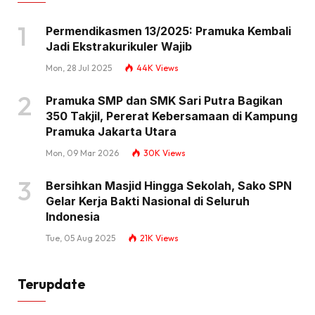
Permendikasmen 13/2025: Pramuka Kembali
Jadi Ekstrakurikuler Wajib
Mon, 28 Jul 2025
44K
Views
Pramuka SMP dan SMK Sari Putra Bagikan
350 Takjil, Pererat Kebersamaan di Kampung
Pramuka Jakarta Utara
Mon, 09 Mar 2026
30K
Views
Bersihkan Masjid Hingga Sekolah, Sako SPN
Gelar Kerja Bakti Nasional di Seluruh
Indonesia
Tue, 05 Aug 2025
21K
Views
Terupdate