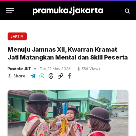
JAKTIM
Menuju Jamnas XII, Kwarran Kramat
Jati Matangkan Mental dan Skill Peserta
Pusdatin JKT
Tue, 12 May 2026
356
Views
Share