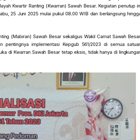
layah Kwartir Ranting (Kwarran) Sawah Besar. Kegiatan penutup in
abu, 25 Juni 2025 mulai pukul 08.00 WIB dan berlangsung hingg
anting (Mabiran) Sawah Besar sekaligus Wakil Camat Sawah Besar
n pentingnya implementasi Kepgub 561/2023 di semua satua
ka di Kwarran Sawah Besar tetap eksis, tidak hanya di lingkunga