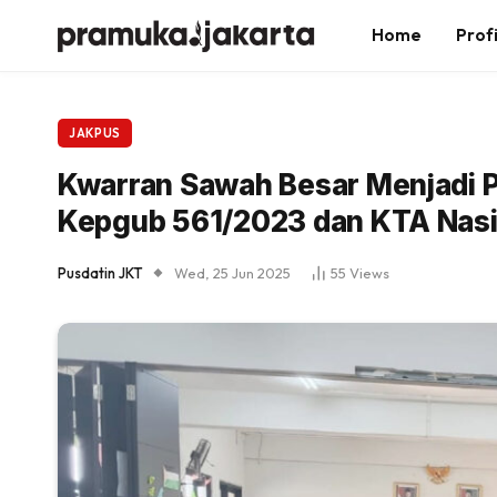
Home
Profi
JAKPUS
Kwarran Sawah Besar Menjadi P
Kepgub 561/2023 dan KTA Nasi
Pusdatin JKT
Wed, 25 Jun 2025
55
Views