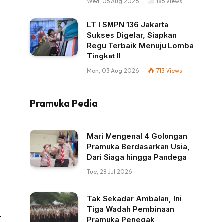
Wed, 05 Aug 2026
186
Views
LT I SMPN 136 Jakarta
Sukses Digelar, Siapkan
Regu Terbaik Menuju Lomba
Tingkat II
Mon, 03 Aug 2026
713
Views
Pramuka Pedia
Mari Mengenal 4 Golongan
Pramuka Berdasarkan Usia,
Dari Siaga hingga Pandega
Tue, 28 Jul 2026
Tak Sekadar Ambalan, Ini
Tiga Wadah Pembinaan
-
Pramuka Penegak