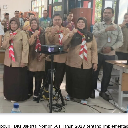
Kepgub) DKI Jakarta Nomor 561 Tahun 2023 tentang Implementas