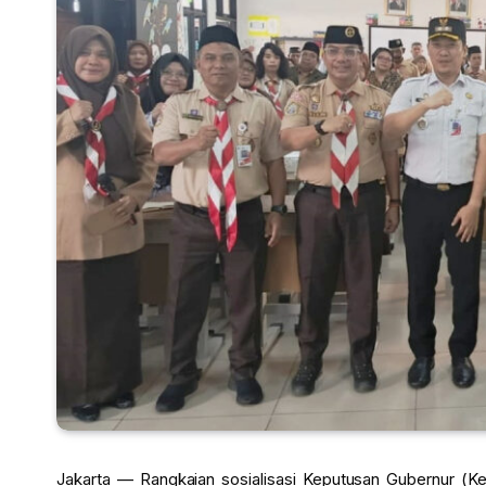
Jakarta — Rangkaian sosialisasi Keputusan Gubernur (