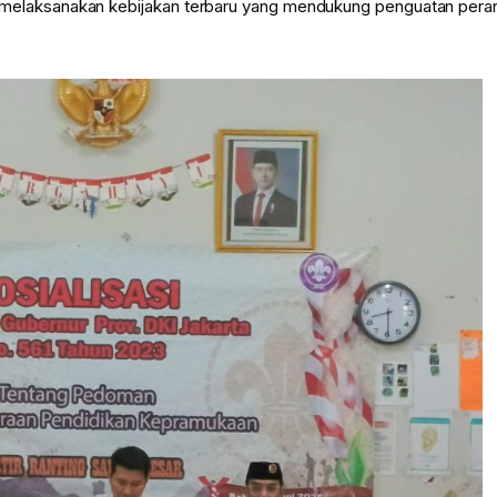
 melaksanakan kebijakan terbaru yang mendukung penguatan pera