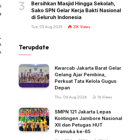
Bersihkan Masjid Hingga Sekolah,
i
Sako SPN Gelar Kerja Bakti Nasional
a
di Seluruh Indonesia
Tue, 05 Aug 2025
21K
Views
,
n
Terupdate
n
Kwarcab Jakarta Barat Gelar
Gelang Ajar Pembina,
Perkuat Tata Kelola Gugus
Depan
Thu, 06 Aug 2026
16
Views
SMPN 121 Jakarta Lepas
Kontingen Jambore Nasional
XII dan Petugas HUT
Pramuka ke-65