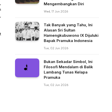
,
Mengembangkan Diri
n
Wed, 17 Jun 2026
,
Tak Banyak yang Tahu, Ini
Alasan Sri Sultan
t
Hamengkubuwono IX Dijuluki
Bapak Pramuka Indonesia
Tue, 02 Jun 2026
Bukan Sekadar Simbol, Ini
Filosofi Mendalam di Balik
Lambang Tunas Kelapa
Pramuka
Tue, 02 Jun 2026