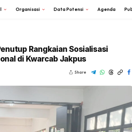
l
Organisasi
Data Potensi
Agenda
Pub
enutup Rangkaian Sosialisasi
onal di Kwarcab Jakpus
Share