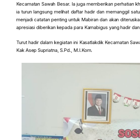
Kecamatan Sawah Besar. Ia juga memberikan perhatian k
ia turun langsung melihat daftar hadir dan memanggil sa
menjadi catatan penting untuk Mabiran dan akan diteruskan 
apresiasi diberikan kepada para Kamabigus yang hadir dan 
Turut hadir dalam kegiatan ini Kasatlakdik Kecamatan Saw
Kak Asep Supriatna, S.Pd., M.I.Kom.