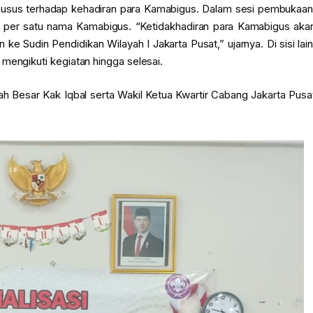
husus terhadap kehadiran para Kamabigus. Dalam sesi pembukaan
tu per satu nama Kamabigus. “Ketidakhadiran para Kamabigus aka
ke Sudin Pendidikan Wilayah I Jakarta Pusat,” ujarnya. Di sisi lain
mengikuti kegiatan hingga selesai.
ah Besar Kak Iqbal serta Wakil Ketua Kwartir Cabang Jakarta Pusa