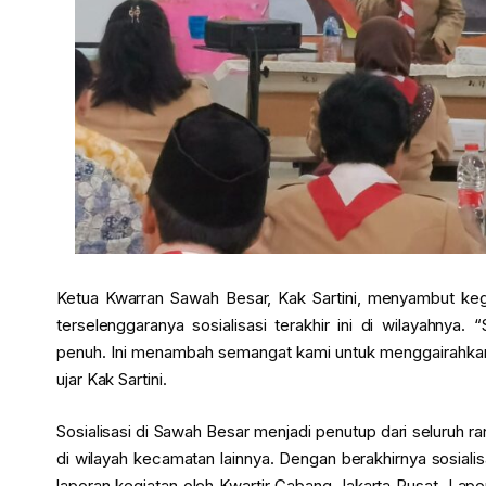
Ketua Kwarran Sawah Besar, Kak Sartini, menyambut keg
terselenggaranya sosialisasi terakhir ini di wilayahny
penuh. Ini menambah semangat kami untuk menggairahkan
ujar Kak Sartini.
Sosialisasi di Sawah Besar menjadi penutup dari seluruh 
di wilayah kecamatan lainnya. Dengan berakhirnya sosialis
laporan kegiatan oleh Kwartir Cabang Jakarta Pusat. Lap