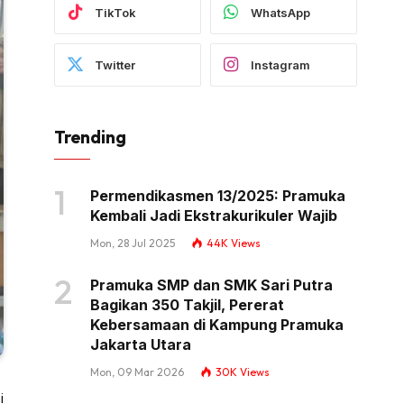
TikTok
WhatsApp
Twitter
Instagram
Trending
Permendikasmen 13/2025: Pramuka
Kembali Jadi Ekstrakurikuler Wajib
Mon, 28 Jul 2025
44K
Views
Pramuka SMP dan SMK Sari Putra
Bagikan 350 Takjil, Pererat
Kebersamaan di Kampung Pramuka
Jakarta Utara
Mon, 09 Mar 2026
30K
Views
i