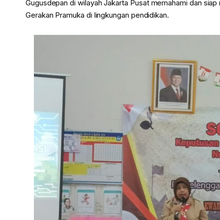
Gugusdepan di wilayah Jakarta Pusat memahami dan siap
Gerakan Pramuka di lingkungan pendidikan.