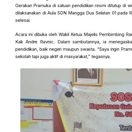
Gerakan Pramuka di satuan pendidikan resmi ditutup di wi
dilaksanakan di Aula SDN Mangga Dua Selatan 01 pada R
selesai.
Acara ini dibuka oleh Wakil Ketua Majelis Pembimbing R
Kak Andre Ravnic. Dalam sambutannya, ia menegaska
pendidikan, baik negeri maupun swasta. “Saya ingin Pramu
sekolah tapi juga aktif di masyarakat,” tegasnya.