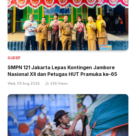
GUDEP
SMPN 121 Jakarta Lepas Kontingen Jambore
Nasional XII dan Petugas HUT Pramuka ke-65
Wed, 05 Aug 2026
436
Views