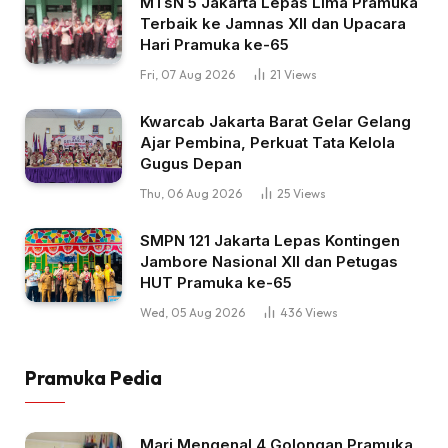
MTsN 5 Jakarta Lepas Lima Pramuka
Terbaik ke Jamnas XII dan Upacara
Hari Pramuka ke-65
Fri, 07 Aug 2026
21
Views
Kwarcab Jakarta Barat Gelar Gelang
Ajar Pembina, Perkuat Tata Kelola
Gugus Depan
Thu, 06 Aug 2026
25
Views
SMPN 121 Jakarta Lepas Kontingen
Jambore Nasional XII dan Petugas
HUT Pramuka ke-65
Wed, 05 Aug 2026
436
Views
Pramuka Pedia
Mari Mengenal 4 Golongan Pramuka