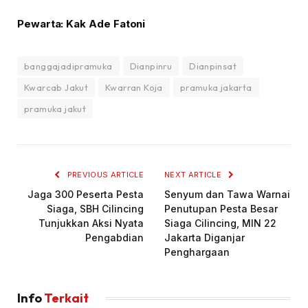
Pewarta: Kak Ade Fatoni
banggajadipramuka
Dianpinru
Dianpinsat
Kwarcab Jakut
Kwarran Koja
pramuka jakarta
pramuka jakut
PREVIOUS ARTICLE
NEXT ARTICLE
Jaga 300 Peserta Pesta
Senyum dan Tawa Warnai
Siaga, SBH Cilincing
Penutupan Pesta Besar
Tunjukkan Aksi Nyata
Siaga Cilincing, MIN 22
Pengabdian
Jakarta Diganjar
Penghargaan
Info
Terkait