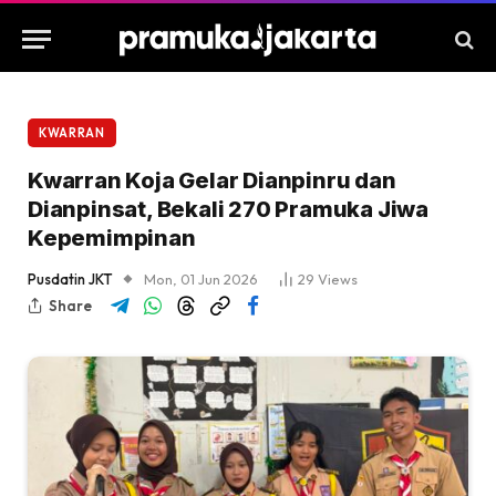
KWARRAN
Kwarran Koja Gelar Dianpinru dan
Dianpinsat, Bekali 270 Pramuka Jiwa
Kepemimpinan
Pusdatin JKT
Mon, 01 Jun 2026
29
Views
Share