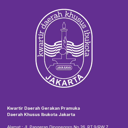
Kwartir Daerah Gerakan Pramuka
Daerah Khusus Ibukota Jakarta
Alamat : Jl. Pangeran Diponegoro No.26, RT.9/RW.7,