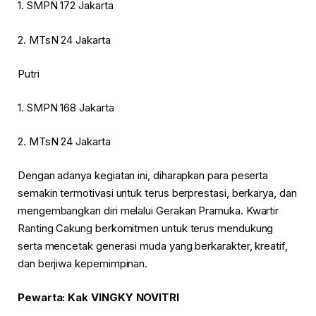
1. SMPN 172 Jakarta
2. MTsN 24 Jakarta
Putri
1. SMPN 168 Jakarta
2. MTsN 24 Jakarta
Dengan adanya kegiatan ini, diharapkan para peserta
semakin termotivasi untuk terus berprestasi, berkarya, dan
mengembangkan diri melalui Gerakan Pramuka. Kwartir
Ranting Cakung berkomitmen untuk terus mendukung
serta mencetak generasi muda yang berkarakter, kreatif,
dan berjiwa kepemimpinan.
Pewarta: Kak VINGKY NOVITRI