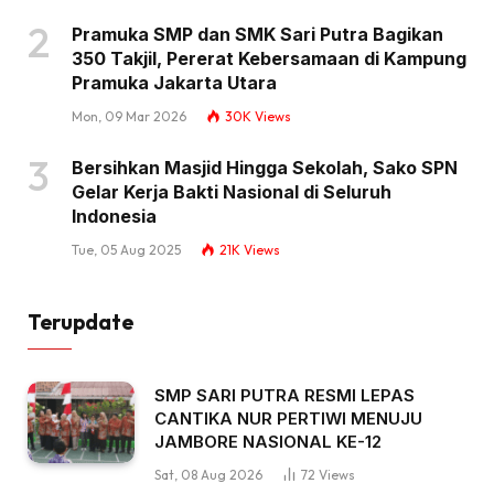
Pramuka SMP dan SMK Sari Putra Bagikan
350 Takjil, Pererat Kebersamaan di Kampung
Pramuka Jakarta Utara
Mon, 09 Mar 2026
30K
Views
Bersihkan Masjid Hingga Sekolah, Sako SPN
Gelar Kerja Bakti Nasional di Seluruh
Indonesia
Tue, 05 Aug 2025
21K
Views
Terupdate
SMP SARI PUTRA RESMI LEPAS
CANTIKA NUR PERTIWI MENUJU
JAMBORE NASIONAL KE-12
Sat, 08 Aug 2026
72
Views