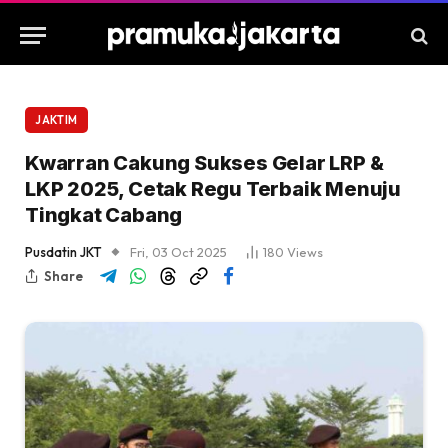
JAKTIM
Kwarran Cakung Sukses Gelar LRP &
LKP 2025, Cetak Regu Terbaik Menuju
Tingkat Cabang
Pusdatin JKT
Fri, 03 Oct 2025
180
Views
Share