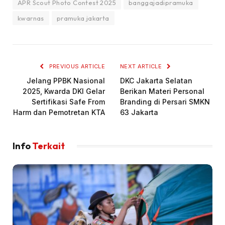
APR Scout Photo Contest 2025
banggajadipramuka
kwarnas
pramuka jakarta
PREVIOUS ARTICLE
NEXT ARTICLE
Jelang PPBK Nasional
DKC Jakarta Selatan
2025, Kwarda DKI Gelar
Berikan Materi Personal
Sertifikasi Safe From
Branding di Persari SMKN
Harm dan Pemotretan KTA
63 Jakarta
Info
Terkait