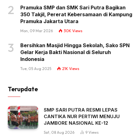
Pramuka SMP dan SMK Sari Putra Bagikan
350 Takjil, Pererat Kebersamaan di Kampung
Pramuka Jakarta Utara
Mon, 09 Mar 2026
30K
Views
Bersihkan Masjid Hingga Sekolah, Sako SPN
Gelar Kerja Bakti Nasional di Seluruh
Indonesia
Tue, 05 Aug 2025
21K
Views
Terupdate
SMP SARI PUTRA RESMI LEPAS
CANTIKA NUR PERTIWI MENUJU
JAMBORE NASIONAL KE-12
Sat, 08 Aug 2026
9
Views