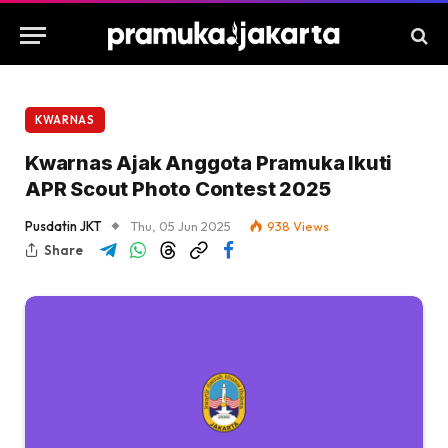
KWARNAS
Kwarnas Ajak Anggota Pramuka Ikuti
APR Scout Photo Contest 2025
Pusdatin JKT
Thu, 05 Jun 2025
938
Views
Share