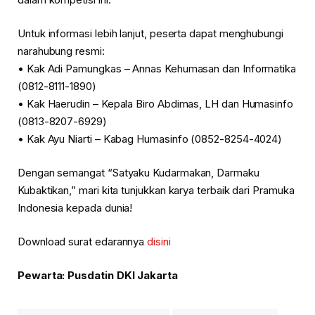
Untuk informasi lebih lanjut, peserta dapat menghubungi
narahubung resmi:
• Kak Adi Pamungkas – Annas Kehumasan dan Informatika
(0812-8111-1890)
• Kak Haerudin – Kepala Biro Abdimas, LH dan Humasinfo
(0813-8207-6929)
• Kak Ayu Niarti – Kabag Humasinfo (0852-8254-4024)
Dengan semangat “Satyaku Kudarmakan, Darmaku
Kubaktikan,” mari kita tunjukkan karya terbaik dari Pramuka
Indonesia kepada dunia!
Download surat edarannya
disini
Pewarta: Pusdatin DKI Jakarta