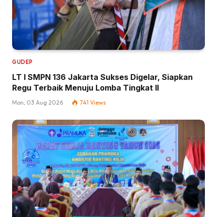
GUDEP
LT I SMPN 136 Jakarta Sukses Digelar, Siapkan
Regu Terbaik Menuju Lomba Tingkat II
Mon, 03 Aug 2026
741
Views