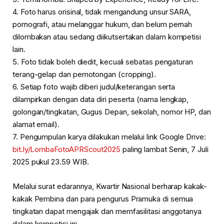
4. Foto harus orisinal, tidak mengandung unsur SARA,
pornografi, atau melanggar hukum, dan belum pernah
dilombakan atau sedang diikutsertakan dalam kompetisi
lain.
5. Foto tidak boleh diedit, kecuali sebatas pengaturan
terang-gelap dan pemotongan (cropping).
6. Setiap foto wajib diberi judul/keterangan serta
dilampirkan dengan data diri peserta (nama lengkap,
golongan/tingkatan, Gugus Depan, sekolah, nomor HP, dan
alamat email).
7. Pengumpulan karya dilakukan melalui link Google Drive:
bit.ly/LombaFotoAPRScout2025
paling lambat Senin, 7 Juli
2025 pukul 23.59 WIB.
Melalui surat edarannya, Kwartir Nasional berharap kakak-
kakak Pembina dan para pengurus Pramuka di semua
tingkatan dapat mengajak dan memfasilitasi anggotanya
dalam kompetisi ini.