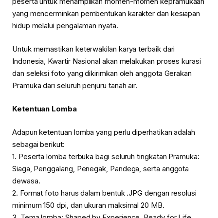
peserta untuk menampilkan momen-momen kepramukaan
yang mencerminkan pembentukan karakter dan kesiapan
hidup melalui pengalaman nyata.
Untuk memastikan keterwakilan karya terbaik dari
Indonesia, Kwartir Nasional akan melakukan proses kurasi
dan seleksi foto yang dikirimkan oleh anggota Gerakan
Pramuka dari seluruh penjuru tanah air.
Ketentuan Lomba
Adapun ketentuan lomba yang perlu diperhatikan adalah
sebagai berikut:
1. Peserta lomba terbuka bagi seluruh tingkatan Pramuka:
Siaga, Penggalang, Penegak, Pandega, serta anggota
dewasa.
2. Format foto harus dalam bentuk .JPG dengan resolusi
minimum 150 dpi, dan ukuran maksimal 20 MB.
3. Tema lomba: Shaped by Experience, Ready for Life.