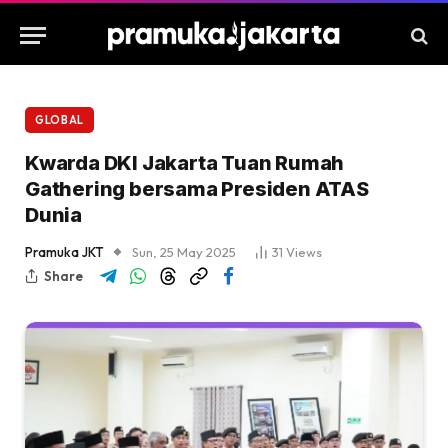
GLOBAL
Kwarda DKI Jakarta Tuan Rumah
Gathering bersama Presiden ATAS
Dunia
Pramuka JKT
Sun, 25 May 2025
31
Views
Share