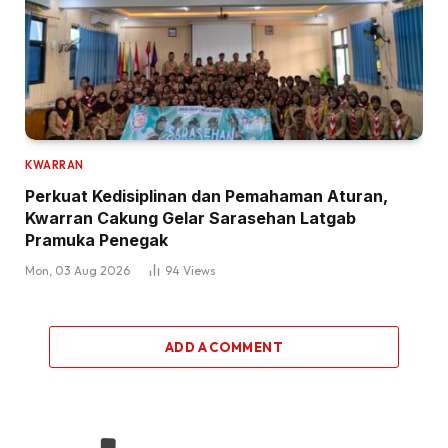
KWARRAN
Perkuat Kedisiplinan dan Pemahaman Aturan,
Kwarran Cakung Gelar Sarasehan Latgab
Pramuka Penegak
Mon, 03 Aug 2026
94
Views
ADD A COMMENT