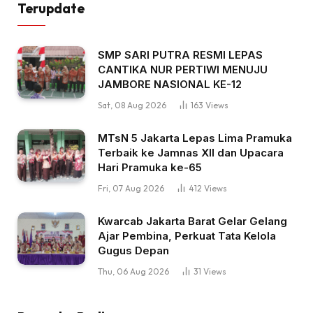
Terupdate
SMP SARI PUTRA RESMI LEPAS
CANTIKA NUR PERTIWI MENUJU
JAMBORE NASIONAL KE-12
Sat, 08 Aug 2026
163
Views
MTsN 5 Jakarta Lepas Lima Pramuka
Terbaik ke Jamnas XII dan Upacara
Hari Pramuka ke-65
Fri, 07 Aug 2026
412
Views
Kwarcab Jakarta Barat Gelar Gelang
Ajar Pembina, Perkuat Tata Kelola
Gugus Depan
Thu, 06 Aug 2026
31
Views