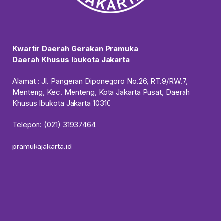
Kwartir Daerah Gerakan Pramuka
Daerah Khusus Ibukota Jakarta
Alamat : Jl. Pangeran Diponegoro No.26, RT.9/RW.7,
Menteng, Kec. Menteng, Kota Jakarta Pusat, Daerah
Khusus Ibukota Jakarta 10310
Telepon: (021) 31937464
pramukajakarta.id