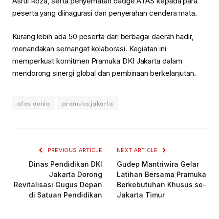
Asrul Roza, serta penyematan badge ATAS kepada para
peserta yang diinagurasi dan penyerahan cendera mata.
Kurang lebih ada 50 peserta dari berbagai daerah hadir,
menandakan semangat kolaborasi. Kegiatan ini
memperkuat komitmen Pramuka DKI Jakarta dalam
mendorong sinergi global dan pembinaan berkelanjutan.
atas dunia
pramuka jakarta
PREVIOUS ARTICLE
NEXT ARTICLE
Dinas Pendidikan DKI
Gudep Mantriwira Gelar
Jakarta Dorong
Latihan Bersama Pramuka
Revitalisasi Gugus Depan
Berkebutuhan Khusus se-
di Satuan Pendidikan
Jakarta Timur