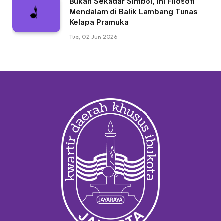
Bukan Sekadar Simbol, Ini Filosofi
Mendalam di Balik Lambang Tunas
Kelapa Pramuka
Tue, 02 Jun 2026