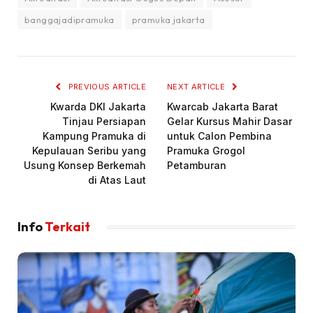
banggajadipramuka
pramuka jakarta
PREVIOUS ARTICLE
NEXT ARTICLE
Kwarda DKI Jakarta
Kwarcab Jakarta Barat
Tinjau Persiapan
Gelar Kursus Mahir Dasar
Kampung Pramuka di
untuk Calon Pembina
Kepulauan Seribu yang
Pramuka Grogol
Usung Konsep Berkemah
Petamburan
di Atas Laut
Info
Terkait