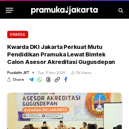
KWARDA
Kwarda DKI Jakarta Perkuat Mutu
Pendidikan Pramuka Lewat Bimtek
Calon Asesor Akreditasi Gugusdepan
Pusdatin JKT
Tue, 11 Nov 2025
78
Views
Share