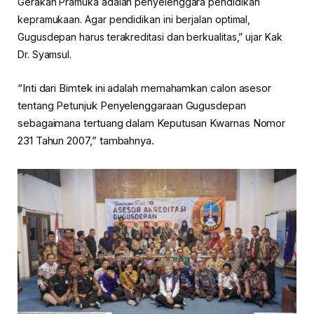
Gerakan Pramuka adalah penyelenggara pendidikan
kepramukaan. Agar pendidikan ini berjalan optimal,
Gugusdepan harus terakreditasi dan berkualitas,” ujar Kak
Dr. Syamsul.
“Inti dari Bimtek ini adalah memahamkan calon asesor
tentang Petunjuk Penyelenggaraan Gugusdepan
sebagaimana tertuang dalam Keputusan Kwarnas Nomor
231 Tahun 2007,” tambahnya.