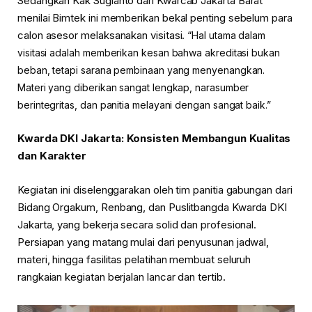
Sedangkan Kak Sugianto dari Kwarcab Jakarta Barat
menilai Bimtek ini memberikan bekal penting sebelum para
calon asesor melaksanakan visitasi.
“Hal utama dalam
visitasi adalah memberikan kesan bahwa akreditasi bukan
beban, tetapi sarana pembinaan yang menyenangkan.
Materi yang diberikan sangat lengkap, narasumber
berintegritas, dan panitia melayani dengan sangat baik.”
Kwarda DKI Jakarta: Konsisten Membangun Kualitas
dan Karakter
Kegiatan ini diselenggarakan oleh tim panitia gabungan dari
Bidang Orgakum, Renbang, dan Puslitbangda Kwarda DKI
Jakarta, yang bekerja secara solid dan profesional.
Persiapan yang matang mulai dari penyusunan jadwal,
materi, hingga fasilitas pelatihan membuat seluruh
rangkaian kegiatan berjalan lancar dan tertib.