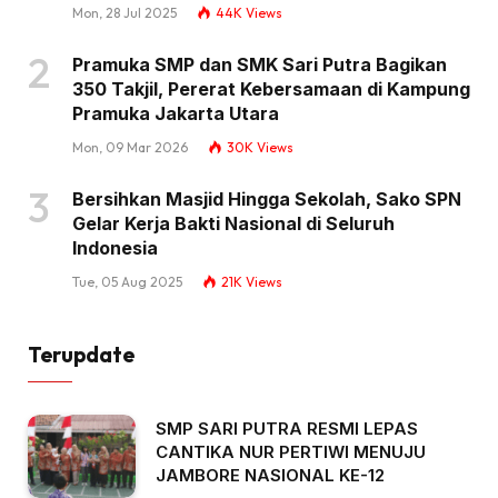
Mon, 28 Jul 2025
44K
Views
Pramuka SMP dan SMK Sari Putra Bagikan
350 Takjil, Pererat Kebersamaan di Kampung
Pramuka Jakarta Utara
Mon, 09 Mar 2026
30K
Views
Bersihkan Masjid Hingga Sekolah, Sako SPN
Gelar Kerja Bakti Nasional di Seluruh
Indonesia
Tue, 05 Aug 2025
21K
Views
Terupdate
SMP SARI PUTRA RESMI LEPAS
CANTIKA NUR PERTIWI MENUJU
JAMBORE NASIONAL KE-12