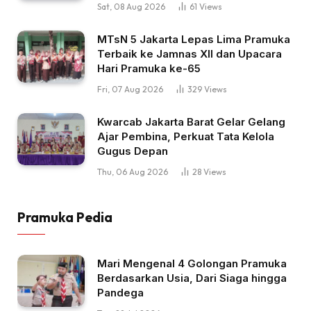
Sat, 08 Aug 2026
61
Views
MTsN 5 Jakarta Lepas Lima Pramuka
Terbaik ke Jamnas XII dan Upacara
Hari Pramuka ke-65
Fri, 07 Aug 2026
329
Views
Kwarcab Jakarta Barat Gelar Gelang
Ajar Pembina, Perkuat Tata Kelola
Gugus Depan
Thu, 06 Aug 2026
28
Views
Pramuka Pedia
Mari Mengenal 4 Golongan Pramuka
Berdasarkan Usia, Dari Siaga hingga
Pandega