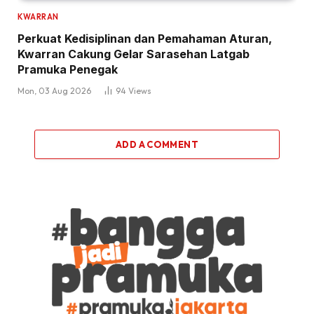
KWARRAN
Perkuat Kedisiplinan dan Pemahaman Aturan,
Kwarran Cakung Gelar Sarasehan Latgab
Pramuka Penegak
Mon, 03 Aug 2026
94
Views
ADD A COMMENT