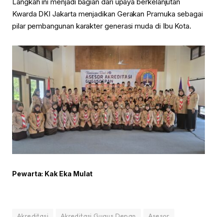
Langkah ini menjadi bagian dari upaya berkelanjutan
Kwarda DKI Jakarta menjadikan Gerakan Pramuka sebagai
pilar pembangunan karakter generasi muda di Ibu Kota.
Pewarta: Kak Eka Mulat
Akreditasi
Akreditasi Gugus Depan
Asesor