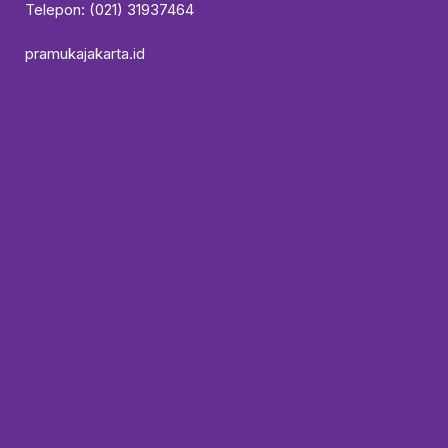
Telepon: (021) 31937464
pramukajakarta.id