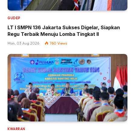
GUDEP
LT I SMPN 136 Jakarta Sukses Digelar, Siapkan
Regu Terbaik Menuju Lomba Tingkat II
Mon, 03 Aug 2026
760
Views
KWARRAN