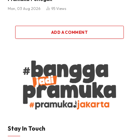
Mon, 03 Aug 2026
95
Views
ADD A COMMENT
Stay In Touch