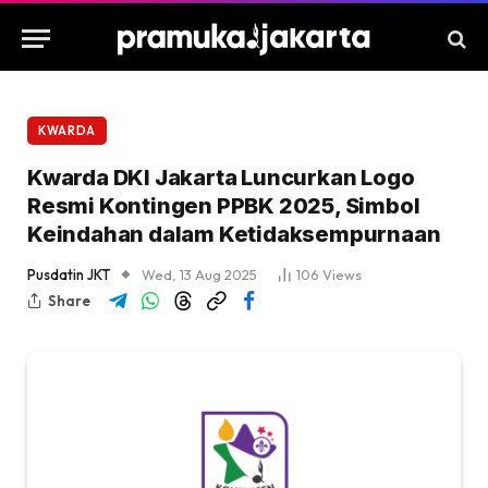
KWARDA
Kwarda DKI Jakarta Luncurkan Logo
Resmi Kontingen PPBK 2025, Simbol
Keindahan dalam Ketidaksempurnaan
Pusdatin JKT
Wed, 13 Aug 2025
106
Views
Share