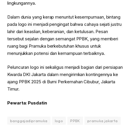
lingkungannya.
Dalam dunia yang kerap menuntut kesempurnaan, bintang
pada logo ini menjadi pengingat bahwa cahaya sejati justru
lahir dari keaslian, keberanian, dan ketulusan. Pesan
tersebut sejalan dengan semangat PPBK, yang memberi
ruang bagi Pramuka berkebutuhan khusus untuk
menunjukkan potensi dan kemampuan terbaiknya.
Peluncuran logo ini sekaligus menjadi bagian dari persiapan
Kwarda DKI Jakarta dalam mengirimkan kontingennya ke
ajang PPBK 2025 di Bumi Perkemahan Cibubur, Jakarta
Timur.
Pewarta: Pusdatin
banggajadipramuka
logo
PPBK
pramuka jakarta