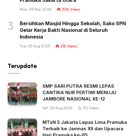
Pramuka Jakarta Utara
Mon, 09 Mar 2026
30K
Views
Bersihkan Masjid Hingga Sekolah, Sako SPN
Gelar Kerja Bakti Nasional di Seluruh
Indonesia
Tue, 05 Aug 2025
21K
Views
Terupdate
SMP SARI PUTRA RESMI LEPAS
CANTIKA NUR PERTIWI MENUJU
JAMBORE NASIONAL KE-12
Sat, 08 Aug 2026
172
Views
MTsN 5 Jakarta Lepas Lima Pramuka
Terbaik ke Jamnas XII dan Upacara
Hari Pramuka ke-65