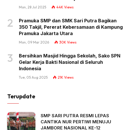
Mon, 28 Jul 2025
44K
Views
Pramuka SMP dan SMK Sari Putra Bagikan
350 Takjil, Pererat Kebersamaan di Kampung
Pramuka Jakarta Utara
Mon, 09 Mar 2026
30K
Views
Bersihkan Masjid Hingga Sekolah, Sako SPN
Gelar Kerja Bakti Nasional di Seluruh
Indonesia
Tue, 05 Aug 2025
21K
Views
Terupdate
SMP SARI PUTRA RESMI LEPAS
CANTIKA NUR PERTIWI MENUJU
JAMBORE NASIONAL KE-12