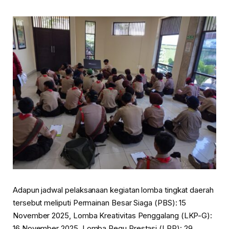
Adapun jadwal pelaksanaan kegiatan lomba tingkat daerah
tersebut meliputi Permainan Besar Siaga (PBS): 15
November 2025, Lomba Kreativitas Penggalang (LKP-G):
16 November 2025, Lomba Regu Prestasi (LRP): 29