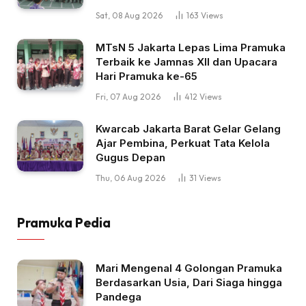
Sat, 08 Aug 2026
163
Views
MTsN 5 Jakarta Lepas Lima Pramuka
Terbaik ke Jamnas XII dan Upacara
Hari Pramuka ke-65
Fri, 07 Aug 2026
412
Views
Kwarcab Jakarta Barat Gelar Gelang
Ajar Pembina, Perkuat Tata Kelola
Gugus Depan
Thu, 06 Aug 2026
31
Views
Pramuka Pedia
Mari Mengenal 4 Golongan Pramuka
Berdasarkan Usia, Dari Siaga hingga
Pandega