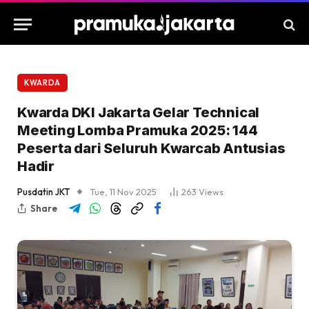
KWARDA
Kwarda DKI Jakarta Gelar Technical
Meeting Lomba Pramuka 2025: 144
Peserta dari Seluruh Kwarcab Antusias
Hadir
Pusdatin JKT
Tue, 11 Nov 2025
263
Views
Share