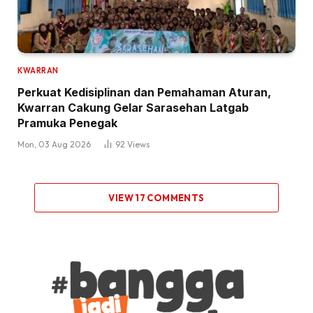
KWARRAN
Perkuat Kedisiplinan dan Pemahaman Aturan,
Kwarran Cakung Gelar Sarasehan Latgab
Pramuka Penegak
Mon, 03 Aug 2026
92
Views
VIEW 17 COMMENTS