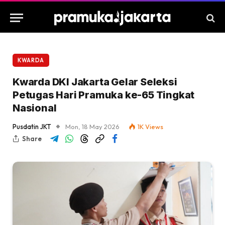
KWARDA
Kwarda DKI Jakarta Gelar Seleksi
Petugas Hari Pramuka ke-65 Tingkat
Nasional
Pusdatin JKT
Mon, 18 May 2026
1K
Views
Share