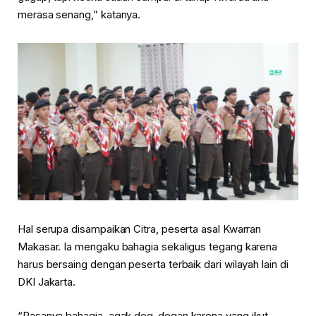
merasa senang,” katanya.
Hal serupa disampaikan Citra, peserta asal Kwarran
Makasar. Ia mengaku bahagia sekaligus tegang karena
harus bersaing dengan peserta terbaik dari wilayah lain di
DKI Jakarta.
“Rasanya bahagia, agak deg-degan karena yang ikut