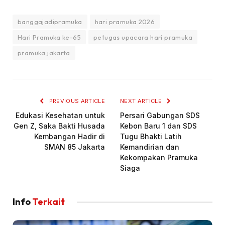
banggajadipramuka
hari pramuka 2026
Hari Pramuka ke-65
petugas upacara hari pramuka
pramuka jakarta
PREVIOUS ARTICLE
NEXT ARTICLE
Edukasi Kesehatan untuk
Persari Gabungan SDS
Gen Z, Saka Bakti Husada
Kebon Baru 1 dan SDS
Kembangan Hadir di
Tugu Bhakti Latih
SMAN 85 Jakarta
Kemandirian dan
Kekompakan Pramuka
Siaga
Info
Terkait