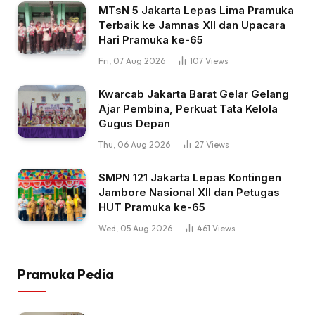
MTsN 5 Jakarta Lepas Lima Pramuka
Terbaik ke Jamnas XII dan Upacara
Hari Pramuka ke-65
Fri, 07 Aug 2026
107
Views
Kwarcab Jakarta Barat Gelar Gelang
Ajar Pembina, Perkuat Tata Kelola
Gugus Depan
Thu, 06 Aug 2026
27
Views
SMPN 121 Jakarta Lepas Kontingen
Jambore Nasional XII dan Petugas
HUT Pramuka ke-65
Wed, 05 Aug 2026
461
Views
Pramuka Pedia