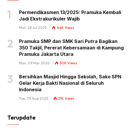
Permendikasmen 13/2025: Pramuka Kembali
Jadi Ekstrakurikuler Wajib
Mon, 28 Jul 2025
44K
Views
Pramuka SMP dan SMK Sari Putra Bagikan
350 Takjil, Pererat Kebersamaan di Kampung
Pramuka Jakarta Utara
Mon, 09 Mar 2026
30K
Views
Bersihkan Masjid Hingga Sekolah, Sako SPN
Gelar Kerja Bakti Nasional di Seluruh
Indonesia
Tue, 05 Aug 2025
21K
Views
Terupdate