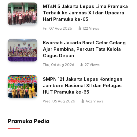
MTsN 5 Jakarta Lepas Lima Pramuka
Terbaik ke Jamnas XII dan Upacara
Hari Pramuka ke-65
Fri, 07 Aug 2026
122
Views
Kwarcab Jakarta Barat Gelar Gelang
Ajar Pembina, Perkuat Tata Kelola
Gugus Depan
Thu, 06 Aug 2026
27
Views
SMPN 121 Jakarta Lepas Kontingen
Jambore Nasional XII dan Petugas
HUT Pramuka ke-65
Wed, 05 Aug 2026
462
Views
Pramuka Pedia