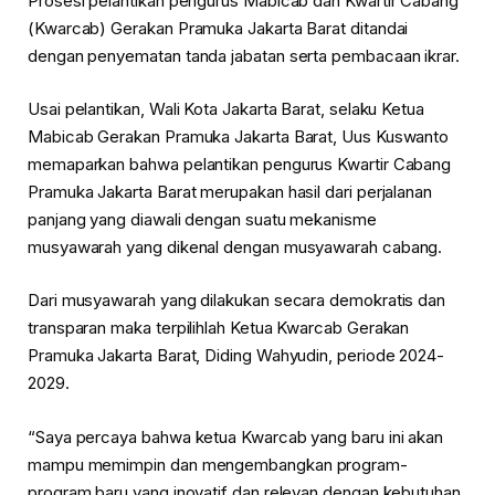
Prosesi pelantikan pengurus Mabicab dan Kwartir Cabang
(Kwarcab) Gerakan Pramuka Jakarta Barat ditandai
dengan penyematan tanda jabatan serta pembacaan ikrar.
Usai pelantikan, Wali Kota Jakarta Barat, selaku Ketua
Mabicab Gerakan Pramuka Jakarta Barat, Uus Kuswanto
memaparkan bahwa pelantikan pengurus Kwartir Cabang
Pramuka Jakarta Barat merupakan hasil dari perjalanan
panjang yang diawali dengan suatu mekanisme
musyawarah yang dikenal dengan musyawarah cabang.
Dari musyawarah yang dilakukan secara demokratis dan
transparan maka terpilihlah Ketua Kwarcab Gerakan
Pramuka Jakarta Barat, Diding Wahyudin, periode 2024-
2029.
“Saya percaya bahwa ketua Kwarcab yang baru ini akan
mampu memimpin dan mengembangkan program-
program baru yang inovatif dan relevan dengan kebutuhan