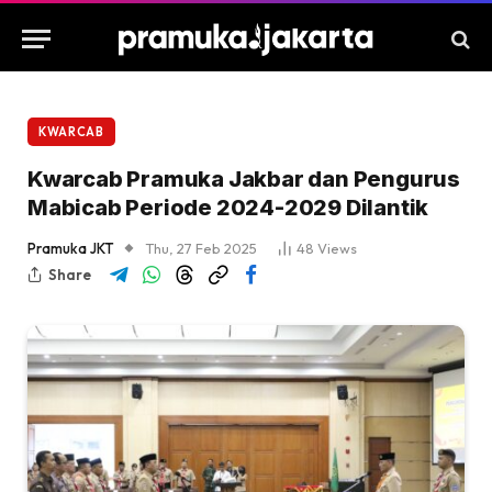
KWARCAB
Kwarcab Pramuka Jakbar dan Pengurus
Mabicab Periode 2024-2029 Dilantik
Pramuka JKT
Thu, 27 Feb 2025
48
Views
Share