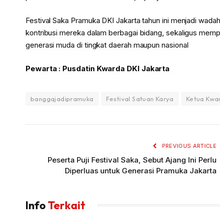
Festival Saka Pramuka DKI Jakarta tahun ini menjadi wad
kontribusi mereka dalam berbagai bidang, sekaligus mem
generasi muda di tingkat daerah maupun nasional
Pewarta : Pusdatin Kwarda DKI Jakarta
banggajadipramuka
Festival Satuan Karya
Ketua Kwa
PREVIOUS ARTICLE
Peserta Puji Festival Saka, Sebut Ajang Ini Perlu
Diperluas untuk Generasi Pramuka Jakarta
Info
Terkait