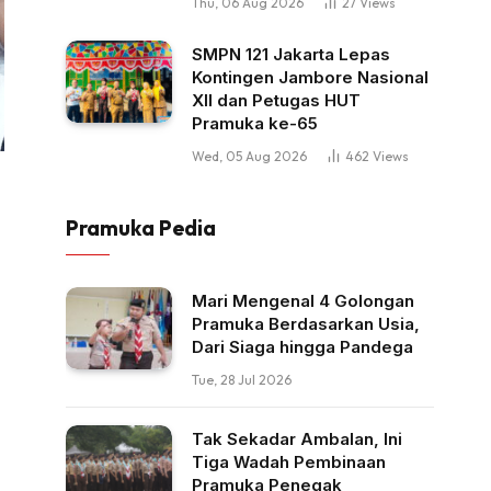
Thu, 06 Aug 2026
27
Views
SMPN 121 Jakarta Lepas
Kontingen Jambore Nasional
XII dan Petugas HUT
Pramuka ke-65
Wed, 05 Aug 2026
462
Views
Pramuka Pedia
Mari Mengenal 4 Golongan
Pramuka Berdasarkan Usia,
Dari Siaga hingga Pandega
Tue, 28 Jul 2026
Tak Sekadar Ambalan, Ini
Tiga Wadah Pembinaan
Pramuka Penegak