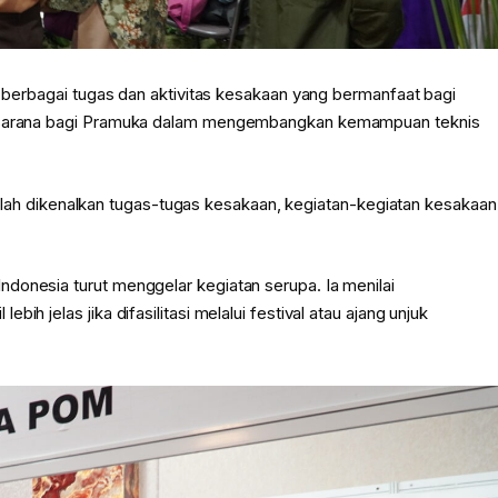
an berbagai tugas dan aktivitas kesakaan yang bermanfaat bagi
di sarana bagi Pramuka dalam mengembangkan kemampuan teknis
sinilah dikenalkan tugas-tugas kesakaan, kegiatan-kegiatan kesakaan
donesia turut menggelar kegiatan serupa. Ia menilai
h jelas jika difasilitasi melalui festival atau ajang unjuk