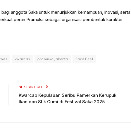
ah bagi anggota Saka untuk menunjukkan kemampuan, inovasi, serta
perkuat peran Pramuka sebagai organisasi pembentuk karakter
rnas
kwarnas
pramuka jakarta
Saka Fest
NEXT ARTICLE
Kwarcab Kepulauan Seribu Pamerkan Kerupuk
Ikan dan Stik Cumi di Festival Saka 2025