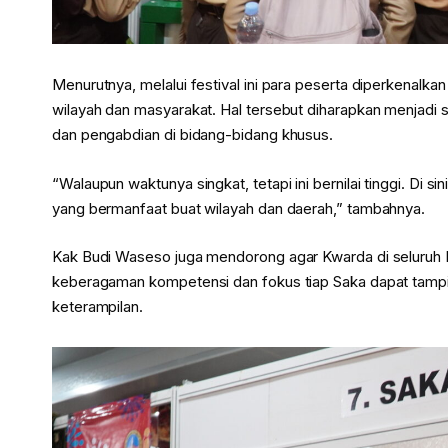
Menurutnya, melalui festival ini para peserta diperkenalk
wilayah dan masyarakat. Hal tersebut diharapkan menja
dan pengabdian di bidang-bidang khusus.
“Walaupun waktunya singkat, tetapi ini bernilai tinggi. Di 
yang bermanfaat buat wilayah dan daerah,” tambahnya.
Kak Budi Waseso juga mendorong agar Kwarda di seluruh In
keberagaman kompetensi dan fokus tiap Saka dapat tampil lebi
keterampilan.