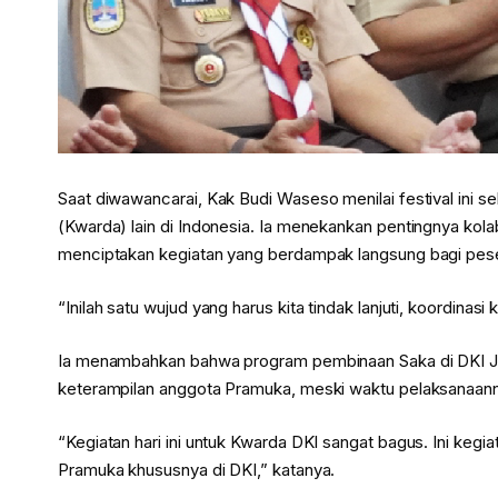
Saat diwawancarai, Kak Budi Waseso menilai festival ini se
(Kwarda) lain di Indonesia. Ia menekankan pentingnya ko
menciptakan kegiatan yang berdampak langsung bagi peser
“Inilah satu wujud yang harus kita tindak lanjuti, koordina
Ia menambahkan bahwa program pembinaan Saka di DKI J
keterampilan anggota Pramuka, meski waktu pelaksanaannya
“Kegiatan hari ini untuk Kwarda DKI sangat bagus. Ini keg
Pramuka khususnya di DKI,” katanya.