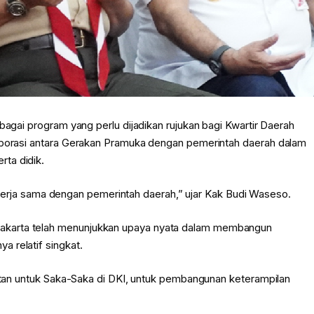
bagai program yang perlu dijadikan rujukan bagi Kwartir Daerah
laborasi antara Gerakan Pramuka dengan pemerintah daerah dalam
ta didik.
si kerja sama dengan pemerintah daerah,” ujar Kak Budi Waseso.
akarta telah menunjukkan upaya nyata dalam membangun
 relatif singkat.
iatan untuk Saka-Saka di DKI, untuk pembangunan keterampilan