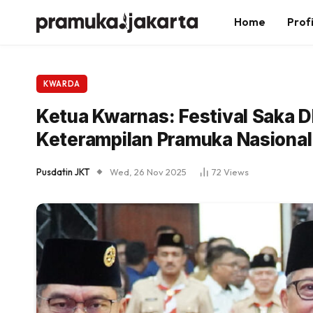
Home
Profi
KWARDA
Ketua Kwarnas: Festival Saka 
Keterampilan Pramuka Nasional
Pusdatin JKT
Wed, 26 Nov 2025
72
Views