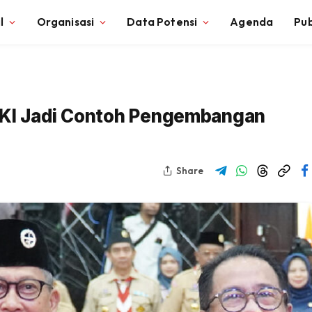
l
Organisasi
Data Potensi
Agenda
Pub
DKI Jadi Contoh Pengembangan
Share