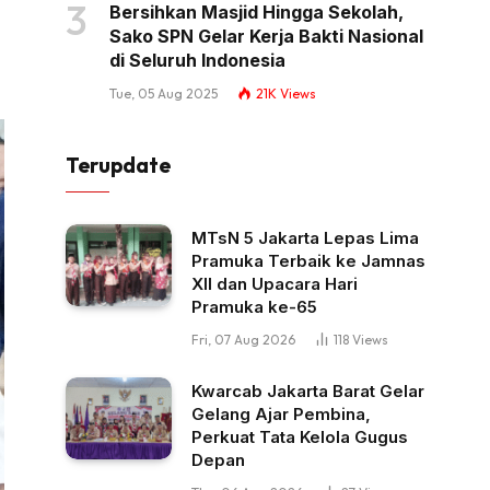
Bersihkan Masjid Hingga Sekolah,
Sako SPN Gelar Kerja Bakti Nasional
di Seluruh Indonesia
Tue, 05 Aug 2025
21K
Views
Terupdate
MTsN 5 Jakarta Lepas Lima
Pramuka Terbaik ke Jamnas
XII dan Upacara Hari
Pramuka ke-65
Fri, 07 Aug 2026
118
Views
Kwarcab Jakarta Barat Gelar
Gelang Ajar Pembina,
Perkuat Tata Kelola Gugus
Depan