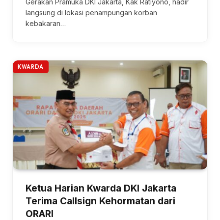
Gerakan Pramuka DKI Jakarta, Kak Ratiyono, hadir
langsung di lokasi penampungan korban
kebakaran…
KWARDA
Ketua Harian Kwarda DKI Jakarta
Terima Callsign Kehormatan dari
ORARI