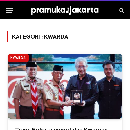
KATEGORI :
KWARDA
KWARDA
Trans Entertainment dan Kwarnas