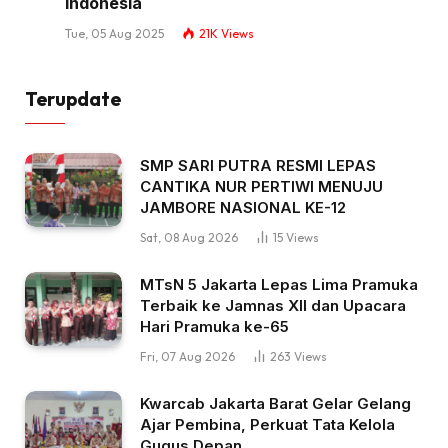
Indonesia
Tue, 05 Aug 2025
21K
Views
Terupdate
SMP SARI PUTRA RESMI LEPAS
CANTIKA NUR PERTIWI MENUJU
JAMBORE NASIONAL KE-12
Sat, 08 Aug 2026
15
Views
MTsN 5 Jakarta Lepas Lima Pramuka
Terbaik ke Jamnas XII dan Upacara
Hari Pramuka ke-65
Fri, 07 Aug 2026
263
Views
Kwarcab Jakarta Barat Gelar Gelang
Ajar Pembina, Perkuat Tata Kelola
Gugus Depan