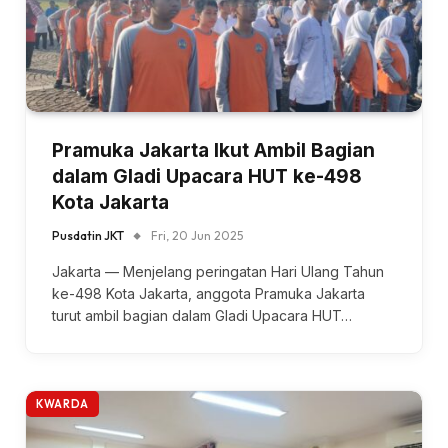
Pramuka Jakarta Ikut Ambil Bagian
dalam Gladi Upacara HUT ke-498
Kota Jakarta
Pusdatin JKT
Fri, 20 Jun 2025
Jakarta — Menjelang peringatan Hari Ulang Tahun
ke-498 Kota Jakarta, anggota Pramuka Jakarta
turut ambil bagian dalam Gladi Upacara HUT…
KWARDA