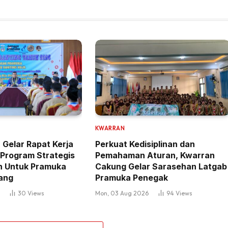
KWARRAN
 Gelar Rapat Kerja
Perkuat Kedisiplinan dan
Program Strategis
Pemahaman Aturan, Kwarran
 Untuk Pramuka
Cakung Gelar Sarasehan Latgab
ang
Pramuka Penegak
6
30
Views
Mon, 03 Aug 2026
94
Views