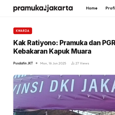
Home
Profi
KWARDA
Kak Ratiyono: Pramuka dan PGR
Kebakaran Kapuk Muara
Pusdatin JKT
Mon, 16 Jun 2025
27
Views