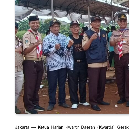
Jakarta — Ketua Harian Kwartir Daerah (Kwarda) Geraka