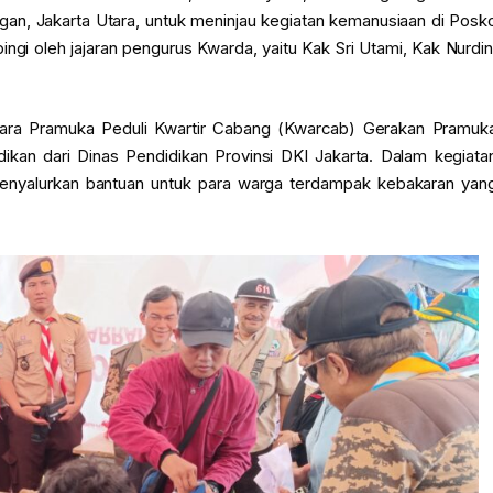
an, Jakarta Utara, untuk meninjau kegiatan kemanusiaan di Posk
ngi oleh jajaran pengurus Kwarda, yaitu Kak Sri Utami, Kak Nurdin
tara Pramuka Peduli Kwartir Cabang (Kwarcab) Gerakan Pramuk
ikan dari Dinas Pendidikan Provinsi DKI Jakarta. Dalam kegiata
menyalurkan bantuan untuk para warga terdampak kebakaran yan