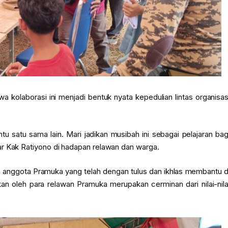
olaborasi ini menjadi bentuk nyata kepedulian lintas organisas
tu satu sama lain. Mari jadikan musibah ini sebagai pelajaran bag
ar Kak Ratiyono di hadapan relawan dan warga.
 anggota Pramuka yang telah dengan tulus dan ikhlas membantu d
n oleh para relawan Pramuka merupakan cerminan dari nilai-nila