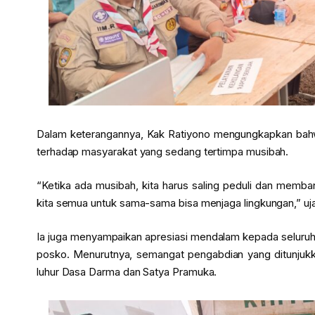
Dalam keterangannya, Kak Ratiyono mengungkapkan bahwa k
terhadap masyarakat yang sedang tertimpa musibah.
“Ketika ada musibah, kita harus saling peduli dan memban
kita semua untuk sama-sama bisa menjaga lingkungan,” uj
Ia juga menyampaikan apresiasi mendalam kepada seluruh
posko. Menurutnya, semangat pengabdian yang ditunjukka
luhur Dasa Darma dan Satya Pramuka.