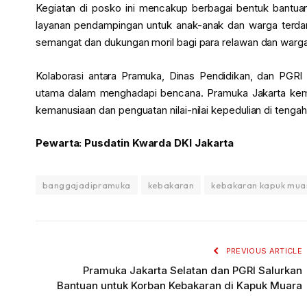
Kegiatan di posko ini mencakup berbagai bentuk bantuan 
layanan pendampingan untuk anak-anak dan warga terda
semangat dan dukungan moril bagi para relawan dan war
Kolaborasi antara Pramuka, Dinas Pendidikan, dan PGRI 
utama dalam menghadapi bencana. Pramuka Jakarta kemb
kemanusiaan dan penguatan nilai-nilai kepedulian di tenga
Pewarta: Pusdatin Kwarda DKI Jakarta
banggajadipramuka
kebakaran
kebakaran kapuk mua
PREVIOUS ARTICLE
Pramuka Jakarta Selatan dan PGRI Salurkan
Bantuan untuk Korban Kebakaran di Kapuk Muara