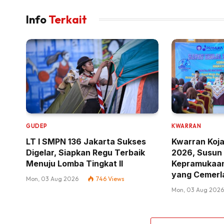
Info
Terkait
GUDEP
KWARRAN
LT I SMPN 136 Jakarta Sukses
Kwarran Koja
Digelar, Siapkan Regu Terbaik
2026, Susun 
Menuju Lomba Tingkat II
Kepramukaan
yang Cemerl
Mon, 03 Aug 2026
746
Views
Mon, 03 Aug 202