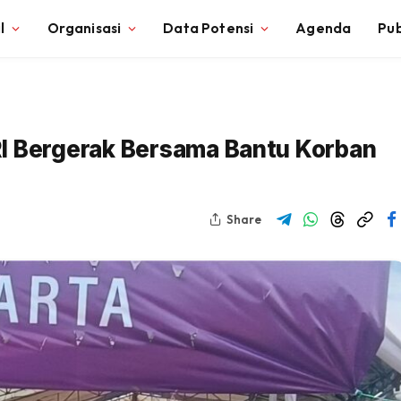
l
Organisasi
Data Potensi
Agenda
Pub
I Bergerak Bersama Bantu Korban
Share