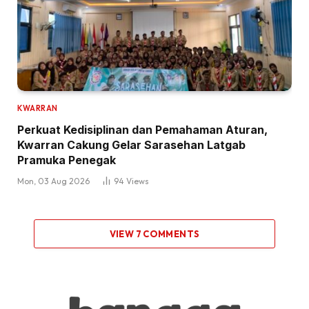
KWARRAN
Perkuat Kedisiplinan dan Pemahaman Aturan,
Kwarran Cakung Gelar Sarasehan Latgab
Pramuka Penegak
Mon, 03 Aug 2026
94
Views
VIEW 7 COMMENTS