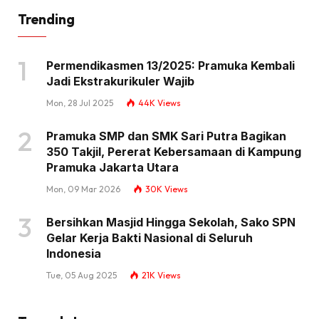
Trending
Permendikasmen 13/2025: Pramuka Kembali
Jadi Ekstrakurikuler Wajib
Mon, 28 Jul 2025
44K
Views
Pramuka SMP dan SMK Sari Putra Bagikan
350 Takjil, Pererat Kebersamaan di Kampung
Pramuka Jakarta Utara
Mon, 09 Mar 2026
30K
Views
Bersihkan Masjid Hingga Sekolah, Sako SPN
Gelar Kerja Bakti Nasional di Seluruh
Indonesia
Tue, 05 Aug 2025
21K
Views