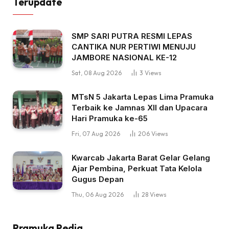
Terupdate
SMP SARI PUTRA RESMI LEPAS
CANTIKA NUR PERTIWI MENUJU
JAMBORE NASIONAL KE-12
Sat, 08 Aug 2026
3
Views
MTsN 5 Jakarta Lepas Lima Pramuka
Terbaik ke Jamnas XII dan Upacara
Hari Pramuka ke-65
Fri, 07 Aug 2026
206
Views
Kwarcab Jakarta Barat Gelar Gelang
Ajar Pembina, Perkuat Tata Kelola
Gugus Depan
Thu, 06 Aug 2026
28
Views
Pramuka Pedia