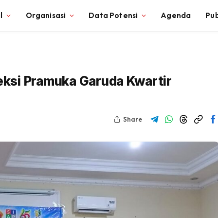
l
Organisasi
Data Potensi
Agenda
Pub
leksi Pramuka Garuda Kwartir
Share