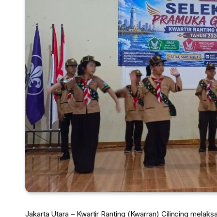
Jakarta Utara – Kwartir Ranting (Kwarran) Cilincing mela