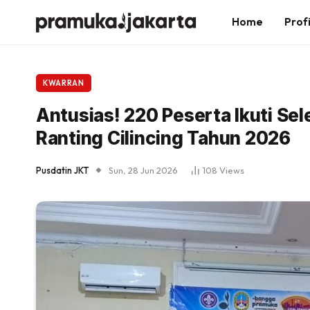
Home
Profi
KWARRAN
Antusias! 220 Peserta Ikuti Se
Ranting Cilincing Tahun 2026
Pusdatin JKT
Sun, 28 Jun 2026
108
Views