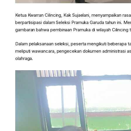
Ketua Kwarran Cilincing, Kak Sujaelani, menyampaikan rasa
berpartisipasi dalam Seleksi Pramuka Garuda tahun ini. M
gambaran bahwa pembinaan Pramuka di wilayah Cilincing t
Dalam pelaksanaan seleksi, peserta mengikuti beberapa taha
meliputi wawancara, pengecekan dokumen administrasi asl
olahraga.