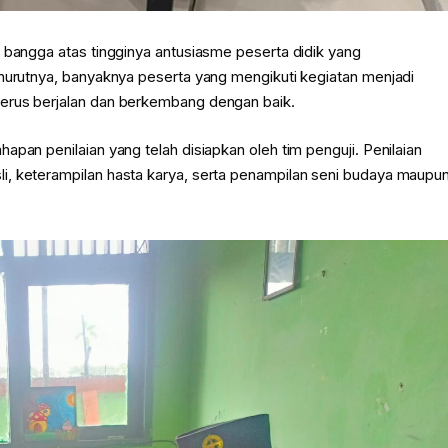
 bangga atas tingginya antusiasme peserta didik yang
enurutnya, banyaknya peserta yang mengikuti kegiatan menjadi
erus berjalan dan berkembang dengan baik.
pan penilaian yang telah disiapkan oleh tim penguji. Penilaian
i, keterampilan hasta karya, serta penampilan seni budaya maupu