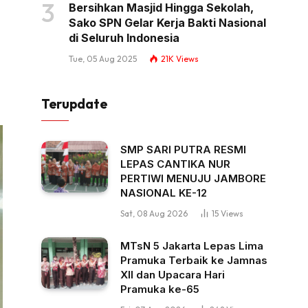
Bersihkan Masjid Hingga Sekolah,
Sako SPN Gelar Kerja Bakti Nasional
di Seluruh Indonesia
Tue, 05 Aug 2025
21K
Views
Terupdate
SMP SARI PUTRA RESMI
LEPAS CANTIKA NUR
PERTIWI MENUJU JAMBORE
NASIONAL KE-12
Sat, 08 Aug 2026
15
Views
MTsN 5 Jakarta Lepas Lima
Pramuka Terbaik ke Jamnas
XII dan Upacara Hari
Pramuka ke-65