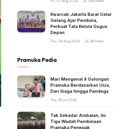
Fri, 07 Aug 2026
248
Views
Kwarcab Jakarta Barat Gelar
Gelang Ajar Pembina,
Perkuat Tata Kelola Gugus
Depan
Thu, 06 Aug 2026
28
Views
Pramuka Pedia
Mari Mengenal 4 Golongan
Pramuka Berdasarkan Usia,
Dari Siaga hingga Pandega
Tue, 28 Jul 2026
Tak Sekadar Ambalan, Ini
Tiga Wadah Pembinaan
Pramuka Penegak