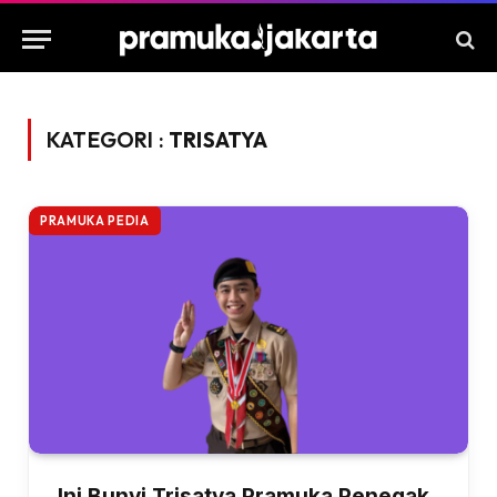
KATEGORI :
TRISATYA
PRAMUKA PEDIA
Ini Bunyi Trisatya Pramuka Penegak