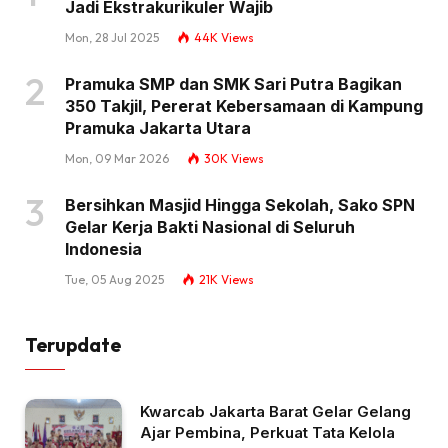
Jadi Ekstrakurikuler Wajib
Mon, 28 Jul 2025
44K
Views
Pramuka SMP dan SMK Sari Putra Bagikan
350 Takjil, Pererat Kebersamaan di Kampung
Pramuka Jakarta Utara
Mon, 09 Mar 2026
30K
Views
Bersihkan Masjid Hingga Sekolah, Sako SPN
Gelar Kerja Bakti Nasional di Seluruh
Indonesia
Tue, 05 Aug 2025
21K
Views
Terupdate
Kwarcab Jakarta Barat Gelar Gelang
Ajar Pembina, Perkuat Tata Kelola