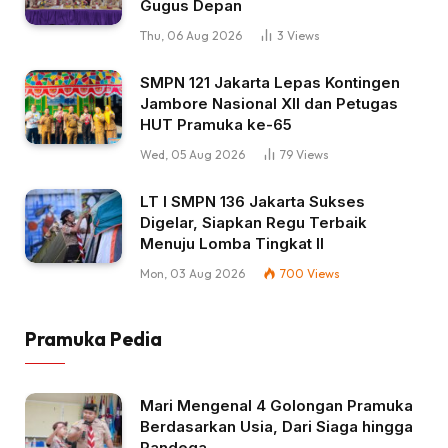
Gugus Depan
Thu, 06 Aug 2026
3
Views
SMPN 121 Jakarta Lepas Kontingen
Jambore Nasional XII dan Petugas
HUT Pramuka ke-65
Wed, 05 Aug 2026
79
Views
LT I SMPN 136 Jakarta Sukses
Digelar, Siapkan Regu Terbaik
Menuju Lomba Tingkat II
Mon, 03 Aug 2026
700
Views
Pramuka Pedia
Mari Mengenal 4 Golongan Pramuka
Berdasarkan Usia, Dari Siaga hingga
Pandega