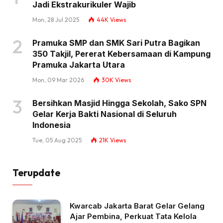
Jadi Ekstrakurikuler Wajib
Mon, 28 Jul 2025
44K
Views
Pramuka SMP dan SMK Sari Putra Bagikan
350 Takjil, Pererat Kebersamaan di Kampung
Pramuka Jakarta Utara
Mon, 09 Mar 2026
30K
Views
Bersihkan Masjid Hingga Sekolah, Sako SPN
Gelar Kerja Bakti Nasional di Seluruh
Indonesia
Tue, 05 Aug 2025
21K
Views
Terupdate
Kwarcab Jakarta Barat Gelar Gelang
Ajar Pembina, Perkuat Tata Kelola