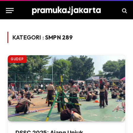
KATEGORI :
SMPN 289
GUDEP
DSSC 2025: Ajang Unjuk