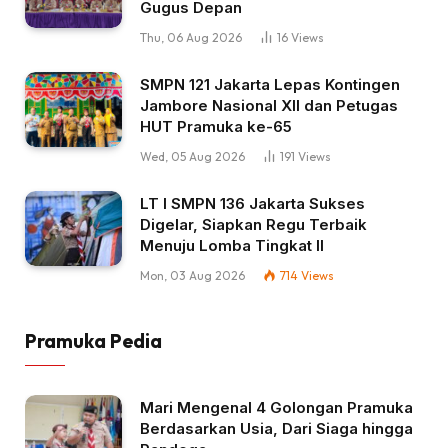
Gugus Depan
Thu, 06 Aug 2026
16
Views
SMPN 121 Jakarta Lepas Kontingen
Jambore Nasional XII dan Petugas
HUT Pramuka ke-65
Wed, 05 Aug 2026
191
Views
LT I SMPN 136 Jakarta Sukses
Digelar, Siapkan Regu Terbaik
Menuju Lomba Tingkat II
Mon, 03 Aug 2026
714
Views
Pramuka Pedia
Mari Mengenal 4 Golongan Pramuka
Berdasarkan Usia, Dari Siaga hingga