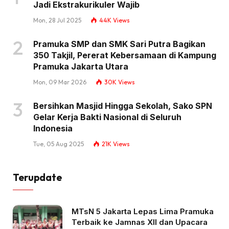
Jadi Ekstrakurikuler Wajib
Mon, 28 Jul 2025
44K
Views
Pramuka SMP dan SMK Sari Putra Bagikan
350 Takjil, Pererat Kebersamaan di Kampung
Pramuka Jakarta Utara
Mon, 09 Mar 2026
30K
Views
Bersihkan Masjid Hingga Sekolah, Sako SPN
Gelar Kerja Bakti Nasional di Seluruh
Indonesia
Tue, 05 Aug 2025
21K
Views
Terupdate
MTsN 5 Jakarta Lepas Lima Pramuka
Terbaik ke Jamnas XII dan Upacara