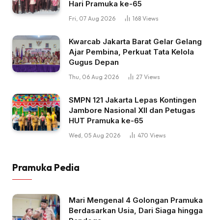
Hari Pramuka ke-65
Fri, 07 Aug 2026
168
Views
Kwarcab Jakarta Barat Gelar Gelang
Ajar Pembina, Perkuat Tata Kelola
Gugus Depan
Thu, 06 Aug 2026
27
Views
SMPN 121 Jakarta Lepas Kontingen
Jambore Nasional XII dan Petugas
HUT Pramuka ke-65
Wed, 05 Aug 2026
470
Views
Pramuka Pedia
Mari Mengenal 4 Golongan Pramuka
Berdasarkan Usia, Dari Siaga hingga