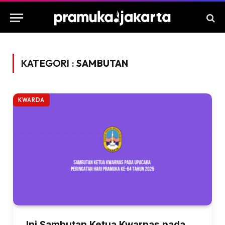
KATEGORI :
SAMBUTAN
KWARDA
Ini Sambutan Ketua Kwarnas pada