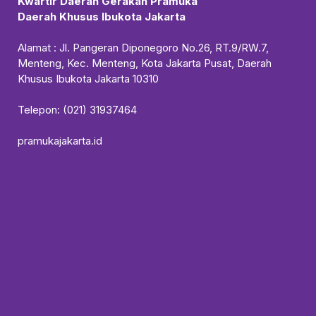
Kwartir Daerah Gerakan Pramuka
Daerah Khusus Ibukota Jakarta
Alamat : Jl. Pangeran Diponegoro No.26, RT.9/RW.7,
Menteng, Kec. Menteng, Kota Jakarta Pusat, Daerah
Khusus Ibukota Jakarta 10310
Telepon: (021) 31937464
pramukajakarta.id