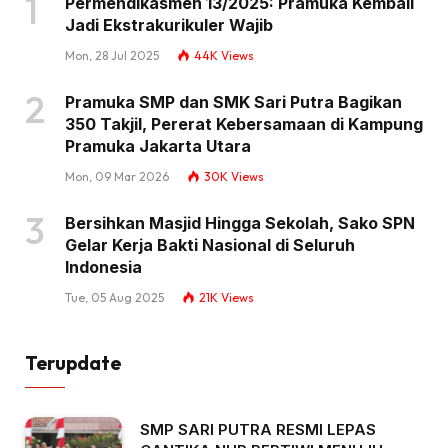
Permendikasmen 13/2025: Pramuka Kembali
Jadi Ekstrakurikuler Wajib
Mon, 28 Jul 2025
44K
Views
Pramuka SMP dan SMK Sari Putra Bagikan
350 Takjil, Pererat Kebersamaan di Kampung
Pramuka Jakarta Utara
Mon, 09 Mar 2026
30K
Views
Bersihkan Masjid Hingga Sekolah, Sako SPN
Gelar Kerja Bakti Nasional di Seluruh
Indonesia
Tue, 05 Aug 2025
21K
Views
Terupdate
SMP SARI PUTRA RESMI LEPAS