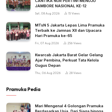
CANTIKA NUR PERTIWI MENUJU
JAMBORE NASIONAL KE-12
Sat, 08 Aug 2026
15
Views
MTsN 5 Jakarta Lepas Lima Pramuka
Terbaik ke Jamnas XII dan Upacara
Hari Pramuka ke-65
Fri, 07 Aug 2026
256
Views
Kwarcab Jakarta Barat Gelar Gelang
Ajar Pembina, Perkuat Tata Kelola
Gugus Depan
Thu, 06 Aug 2026
28
Views
Pramuka Pedia
Mari Mengenal 4 Golongan Pramuka
Berdasarkan Usia, Dari Siaga hingga