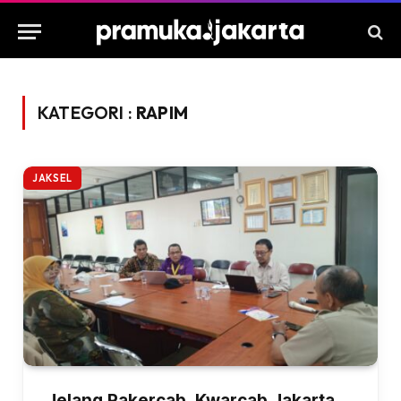
KATEGORI :
RAPIM
JAKSEL
Jelang Rakercab, Kwarcab Jakarta