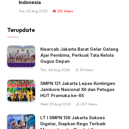
Indonesia
Tue, 05 Aug 2025
21K
Views
Terupdate
Kwarcab Jakarta Barat Gelar Gelang
Ajar Pembina, Perkuat Tata Kelola
Gugus Depan
Thu, 06 Aug 2026
16
Views
SMPN 121 Jakarta Lepas Kontingen
Jambore Nasional XII dan Petugas
HUT Pramuka ke-65
Wed, 05 Aug 2026
207
Views
LT I SMPN 136 Jakarta Sukses
Digelar, Siapkan Regu Terbaik