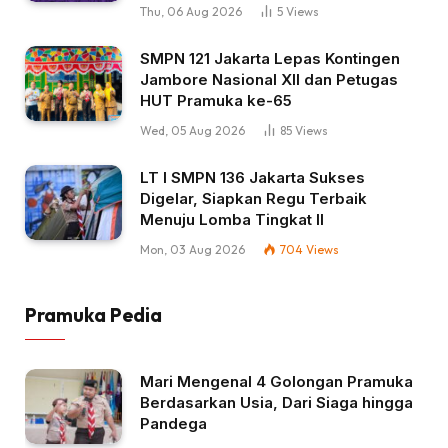
Thu, 06 Aug 2026
5
Views
SMPN 121 Jakarta Lepas Kontingen
Jambore Nasional XII dan Petugas
HUT Pramuka ke-65
Wed, 05 Aug 2026
85
Views
LT I SMPN 136 Jakarta Sukses
Digelar, Siapkan Regu Terbaik
Menuju Lomba Tingkat II
Mon, 03 Aug 2026
704
Views
Pramuka Pedia
Mari Mengenal 4 Golongan Pramuka
Berdasarkan Usia, Dari Siaga hingga
Pandega