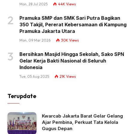
Mon, 28 Jul 2025
44K
Views
Pramuka SMP dan SMK Sari Putra Bagikan
350 Takjil, Pererat Kebersamaan di Kampung
Pramuka Jakarta Utara
Mon, 09 Mar 2026
30K
Views
Bersihkan Masjid Hingga Sekolah, Sako SPN
Gelar Kerja Bakti Nasional di Seluruh
Indonesia
Tue, 05 Aug 2025
21K
Views
Terupdate
Kwarcab Jakarta Barat Gelar Gelang
Ajar Pembina, Perkuat Tata Kelola
Gugus Depan