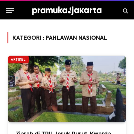
KATEGORI :
PAHLAWAN NASIONAL
ARTIKEL
Ziarah di TPU Jeruk Purut, Kwarda