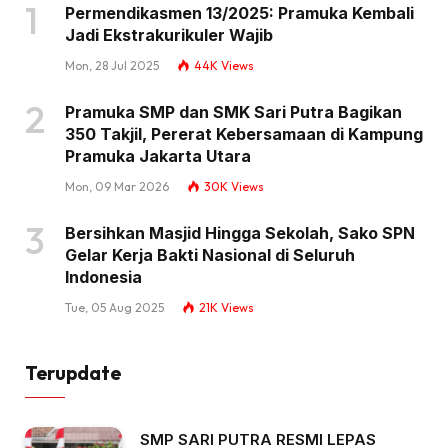
Permendikasmen 13/2025: Pramuka Kembali
Jadi Ekstrakurikuler Wajib
Mon, 28 Jul 2025
44K
Views
Pramuka SMP dan SMK Sari Putra Bagikan
350 Takjil, Pererat Kebersamaan di Kampung
Pramuka Jakarta Utara
Mon, 09 Mar 2026
30K
Views
Bersihkan Masjid Hingga Sekolah, Sako SPN
Gelar Kerja Bakti Nasional di Seluruh
Indonesia
Tue, 05 Aug 2025
21K
Views
Terupdate
SMP SARI PUTRA RESMI LEPAS