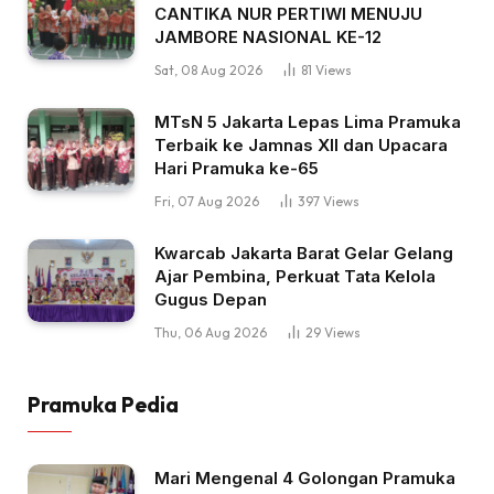
CANTIKA NUR PERTIWI MENUJU
JAMBORE NASIONAL KE-12
Sat, 08 Aug 2026
81
Views
MTsN 5 Jakarta Lepas Lima Pramuka
Terbaik ke Jamnas XII dan Upacara
Hari Pramuka ke-65
Fri, 07 Aug 2026
397
Views
Kwarcab Jakarta Barat Gelar Gelang
Ajar Pembina, Perkuat Tata Kelola
Gugus Depan
Thu, 06 Aug 2026
29
Views
Pramuka Pedia
Mari Mengenal 4 Golongan Pramuka