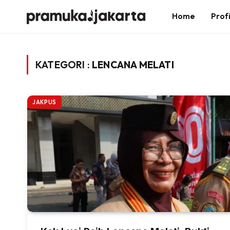
Home
Profi
KATEGORI :
LENCANA MELATI
JAKPUS