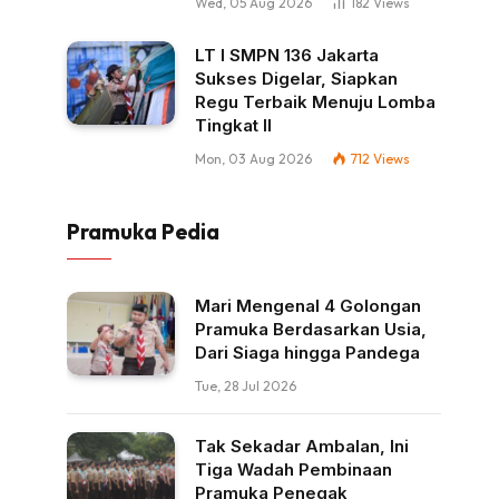
Wed, 05 Aug 2026
182
Views
LT I SMPN 136 Jakarta
Sukses Digelar, Siapkan
Regu Terbaik Menuju Lomba
Tingkat II
Mon, 03 Aug 2026
712
Views
Pramuka Pedia
Mari Mengenal 4 Golongan
Pramuka Berdasarkan Usia,
Dari Siaga hingga Pandega
Tue, 28 Jul 2026
Tak Sekadar Ambalan, Ini
Tiga Wadah Pembinaan
Pramuka Penegak