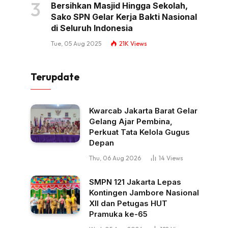
Bersihkan Masjid Hingga Sekolah,
Sako SPN Gelar Kerja Bakti Nasional
di Seluruh Indonesia
Tue, 05 Aug 2025
21K
Views
Terupdate
Kwarcab Jakarta Barat Gelar
Gelang Ajar Pembina,
Perkuat Tata Kelola Gugus
Depan
Thu, 06 Aug 2026
14
Views
SMPN 121 Jakarta Lepas
Kontingen Jambore Nasional
XII dan Petugas HUT
Pramuka ke-65