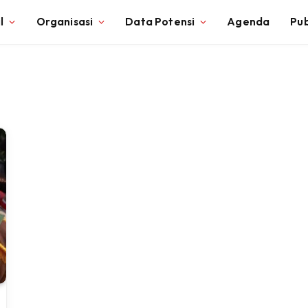
l
Organisasi
Data Potensi
Agenda
Pub