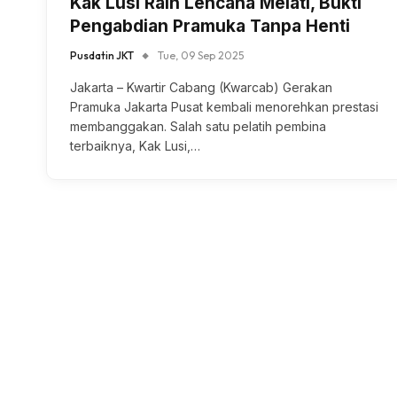
Kak Lusi Raih Lencana Melati, Bukti
Pengabdian Pramuka Tanpa Henti
Pusdatin JKT
Tue, 09 Sep 2025
Jakarta – Kwartir Cabang (Kwarcab) Gerakan
Pramuka Jakarta Pusat kembali menorehkan prestasi
membanggakan. Salah satu pelatih pembina
terbaiknya, Kak Lusi,…