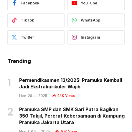
Facebook
YouTube
TikTok
WhatsApp
Twitter
Instagram
Trending
Permendikasmen 13/2025: Pramuka Kembali
Jadi Ekstrakurikuler Wajib
Mon, 28 Jul 2025
44K
Views
Pramuka SMP dan SMK Sari Putra Bagikan
350 Takjil, Pererat Kebersamaan di Kampung
Pramuka Jakarta Utara
Mon, 09 Mar 2026
30K
Views