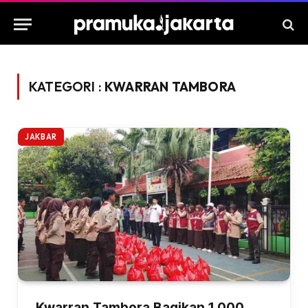
KATEGORI :
KWARRAN TAMBORA
JAKBAR
Kwarran Tambora Bagikan 1.000