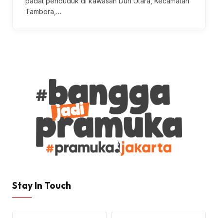
padat penduduk di kawasan Duri Utara, Kecamatan
Tambora,…
Stay In Touch