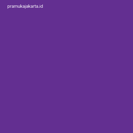
pramukajakarta.id