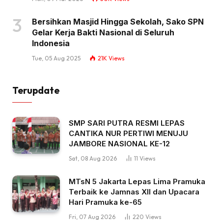
Bersihkan Masjid Hingga Sekolah, Sako SPN
Gelar Kerja Bakti Nasional di Seluruh
Indonesia
Tue, 05 Aug 2025
21K
Views
Terupdate
SMP SARI PUTRA RESMI LEPAS
CANTIKA NUR PERTIWI MENUJU
JAMBORE NASIONAL KE-12
Sat, 08 Aug 2026
11
Views
MTsN 5 Jakarta Lepas Lima Pramuka
Terbaik ke Jamnas XII dan Upacara
Hari Pramuka ke-65
Fri, 07 Aug 2026
220
Views