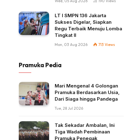
Wed, 05 Aug 2026
190
Views
LT I SMPN 136 Jakarta
Sukses Digelar, Siapkan
Regu Terbaik Menuju Lomba
Tingkat II
Mon, 03 Aug 2026
713
Views
Pramuka Pedia
Mari Mengenal 4 Golongan
Pramuka Berdasarkan Usia,
Dari Siaga hingga Pandega
Tue, 28 Jul 2026
Tak Sekadar Ambalan, Ini
Tiga Wadah Pembinaan
Pramuka Penegak