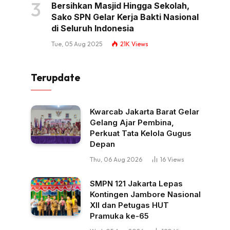
Bersihkan Masjid Hingga Sekolah,
Sako SPN Gelar Kerja Bakti Nasional
di Seluruh Indonesia
Tue, 05 Aug 2025
21K
Views
Terupdate
Kwarcab Jakarta Barat Gelar
Gelang Ajar Pembina,
Perkuat Tata Kelola Gugus
Depan
Thu, 06 Aug 2026
16
Views
SMPN 121 Jakarta Lepas
Kontingen Jambore Nasional
XII dan Petugas HUT
Pramuka ke-65