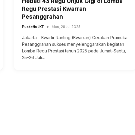
Hebat! 43 Regu Unjuk Gigi di Lomba
Regu Prestasi Kwarran
Pesanggrahan
Pusdatin JKT
Mon, 28 Jul 2025
Jakarta – Kwartir Ranting (Kwarran) Gerakan Pramuka
Pesanggrahan sukses menyelenggarakan kegiatan
Lomba Regu Prestasi tahun 2025 pada Jumat–Sabtu,
25–26 Juli…