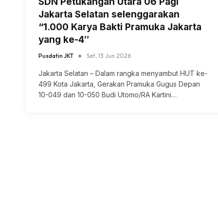
SDN Petukangan Utara 06 Pagi
Jakarta Selatan selenggarakan
“1.000 Karya Bakti Pramuka Jakarta
yang ke-4″
Pusdatin JKT
Sat, 13 Jun 2026
Jakarta Selatan – Dalam rangka menyambut HUT ke-
499 Kota Jakarta, Gerakan Pramuka Gugus Depan
10-049 dan 10-050 Budi Utomo/RA Kartini…