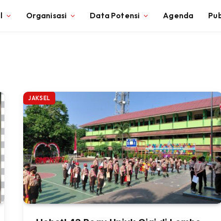
l
Organisasi
Data Potensi
Agenda
Pub
JAKSEL