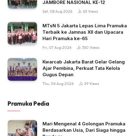
JAMBORE NASIONAL KE-12
Sat, 08 Aug 2026
63
Views
MTsN 5 Jakarta Lepas Lima Pramuka
Terbaik ke Jamnas XII dan Upacara
Hari Pramuka ke-65
Fri, 07 Aug 2026
350
Views
Kwarcab Jakarta Barat Gelar Gelang
Ajar Pembina, Perkuat Tata Kelola
Gugus Depan
Thu, 06 Aug 2026
29
Views
Pramuka Pedia
Mari Mengenal 4 Golongan Pramuka
Berdasarkan Usia, Dari Siaga hingga