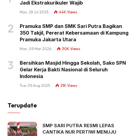
Jadi Ekstrakurikuler Wajib
Mon, 28 Jul 2025
44K
Views
Pramuka SMP dan SMK Sari Putra Bagikan
350 Takjil, Pererat Kebersamaan di Kampung
Pramuka Jakarta Utara
Mon, 09 Mar 2026
30K
Views
Bersihkan Masjid Hingga Sekolah, Sako SPN
Gelar Kerja Bakti Nasional di Seluruh
Indonesia
Tue, 05 Aug 2025
21K
Views
Terupdate
SMP SARI PUTRA RESMI LEPAS
CANTIKA NUR PERTIWI MENUJU