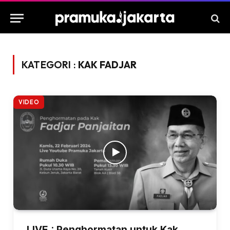
KATEGORI :
KAK FADJAR
VIDEO
LIVE : Penghormatan untuk Kak