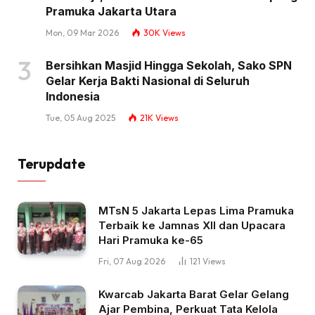
Pramuka Jakarta Utara
Mon, 09 Mar 2026
30K
Views
Bersihkan Masjid Hingga Sekolah, Sako SPN
Gelar Kerja Bakti Nasional di Seluruh
Indonesia
Tue, 05 Aug 2025
21K
Views
Terupdate
MTsN 5 Jakarta Lepas Lima Pramuka
Terbaik ke Jamnas XII dan Upacara
Hari Pramuka ke-65
Fri, 07 Aug 2026
121
Views
Kwarcab Jakarta Barat Gelar Gelang
Ajar Pembina, Perkuat Tata Kelola