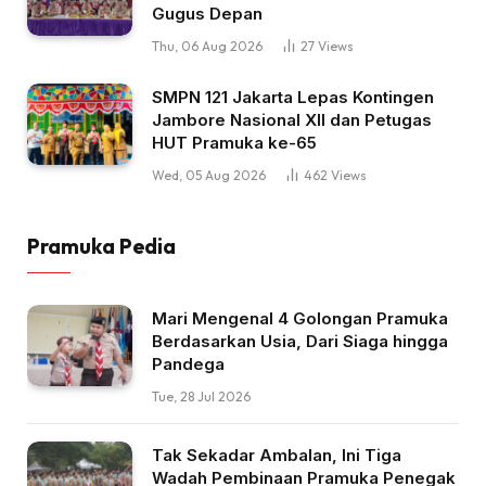
Gugus Depan
Thu, 06 Aug 2026
27
Views
SMPN 121 Jakarta Lepas Kontingen
Jambore Nasional XII dan Petugas
HUT Pramuka ke-65
Wed, 05 Aug 2026
462
Views
Pramuka Pedia
Mari Mengenal 4 Golongan Pramuka
Berdasarkan Usia, Dari Siaga hingga
Pandega
Tue, 28 Jul 2026
Tak Sekadar Ambalan, Ini Tiga
Wadah Pembinaan Pramuka Penegak