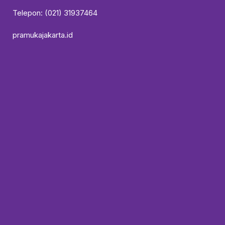
Telepon: (021) 31937464
pramukajakarta.id