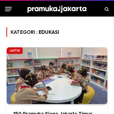
KATEGORI :
EDUKASI
JAKTIM
150 Pramuka Siaga Jakarta Timur