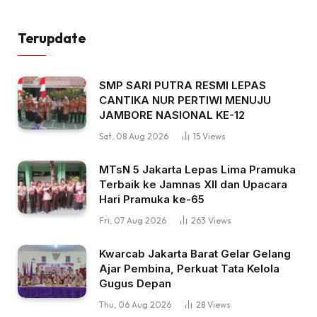
Terupdate
SMP SARI PUTRA RESMI LEPAS
CANTIKA NUR PERTIWI MENUJU
JAMBORE NASIONAL KE-12
Sat, 08 Aug 2026
15
Views
MTsN 5 Jakarta Lepas Lima Pramuka
Terbaik ke Jamnas XII dan Upacara
Hari Pramuka ke-65
Fri, 07 Aug 2026
263
Views
Kwarcab Jakarta Barat Gelar Gelang
Ajar Pembina, Perkuat Tata Kelola
Gugus Depan
Thu, 06 Aug 2026
28
Views