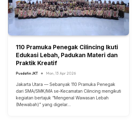
110 Pramuka Penegak Cilincing Ikuti
Edukasi Lebah, Padukan Materi dan
Praktik Kreatif
Pusdatin JKT
Mon, 13 Apr 2026
Jakarta Utara — Sebanyak 110 Pramuka Penegak
dari SMA/SMK/MA se-Kecamatan Cilincing mengikuti
kegiatan bertajuk “Mengenal Wawasan Lebah
(Mewabah)” yang digelar…