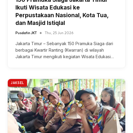
Ikuti Wisata Edukasi ke
Perpustakaan Nasional, Kota Tua,
dan Masjid Istiqlal
Pusdatin JKT
Thu, 25 Jun 2026
Jakarta Timur – Sebanyak 150 Pramuka Siaga dari
berbagai Kwartir Ranting (Kwarran) di wilayah
Jakarta Timur mengikuti kegiatan Wisata Edukasi…
JAKSEL