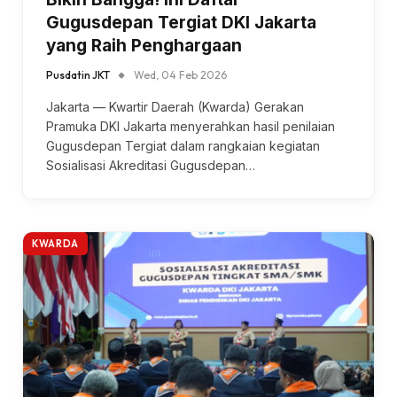
Gugusdepan Tergiat DKI Jakarta
yang Raih Penghargaan
Pusdatin JKT
Wed, 04 Feb 2026
Jakarta — Kwartir Daerah (Kwarda) Gerakan
Pramuka DKI Jakarta menyerahkan hasil penilaian
Gugusdepan Tergiat dalam rangkaian kegiatan
Sosialisasi Akreditasi Gugusdepan…
KWARDA