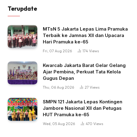
Terupdate
MTsN 5 Jakarta Lepas Lima Pramuka
Terbaik ke Jamnas XII dan Upacara
Hari Pramuka ke-65
Fri, 07 Aug 2026
174
Views
Kwarcab Jakarta Barat Gelar Gelang
Ajar Pembina, Perkuat Tata Kelola
Gugus Depan
Thu, 06 Aug 2026
27
Views
SMPN 121 Jakarta Lepas Kontingen
Jambore Nasional XII dan Petugas
HUT Pramuka ke-65
Wed, 05 Aug 2026
470
Views