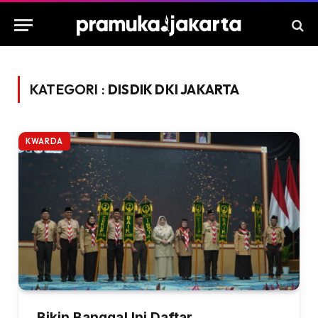
KATEGORI :
DISDIK DKI JAKARTA
KWARDA
Bikin Bangga! Ini Daftar