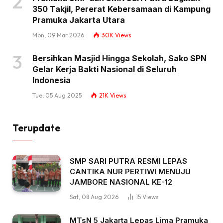
350 Takjil, Pererat Kebersamaan di Kampung
Pramuka Jakarta Utara
Mon, 09 Mar 2026
30K
Views
Bersihkan Masjid Hingga Sekolah, Sako SPN
Gelar Kerja Bakti Nasional di Seluruh
Indonesia
Tue, 05 Aug 2025
21K
Views
Terupdate
SMP SARI PUTRA RESMI LEPAS
CANTIKA NUR PERTIWI MENUJU
JAMBORE NASIONAL KE-12
Sat, 08 Aug 2026
15
Views
MTsN 5 Jakarta Lepas Lima Pramuka