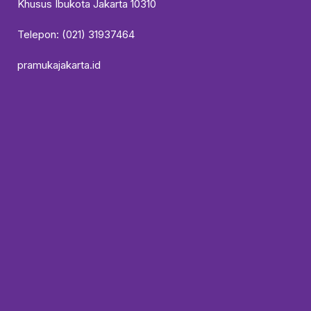
Khusus Ibukota Jakarta 10310
Telepon: (021) 31937464
pramukajakarta.id