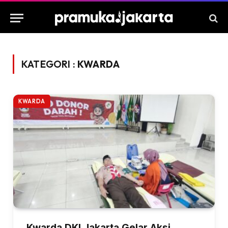
KATEGORI :
KWARDA
KWARDA
Kwarda DKI Jakarta Gelar Aksi